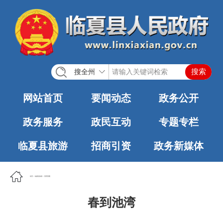
搜全州
网站首页
要闻动态
政务公开
政务服务
政民互动
专题专栏
临夏县旅游
招商引资
政务新媒体
首页
>
临夏县旅游
>
美景美图
春到池湾