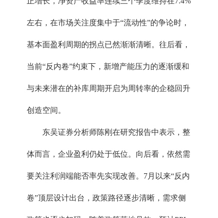
正增长，净资产收益率连续三个季度维持在7.4%
左右，在市场关注度集中于“流动性”的争论时，
基本面盈利周期的拐点已然渐渐清晰。往后看，
当前“反内卷”约束下，新增产能压力的逐渐缓和
与未来潜在的补库周期开启为周转率的企稳回升
创造空间。
东吴证券分析师陈刚在研究报告中表示，整
体而言，企业盈利仍处于低位。向后看，依然需
要关注利润端能否率先实现改善。7月以来“反内
卷”顶层设计出台，政策路径逐步清晰，需求侧