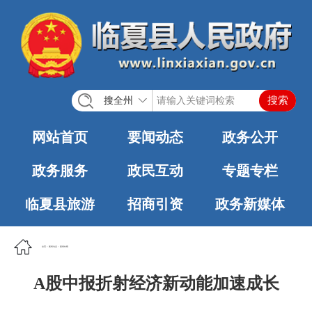
搜全州
网站首页
要闻动态
政务公开
政务服务
政民互动
专题专栏
临夏县旅游
招商引资
政务新媒体
首页
>
要闻动态
>
要闻转载
A股中报折射经济新动能加速成长