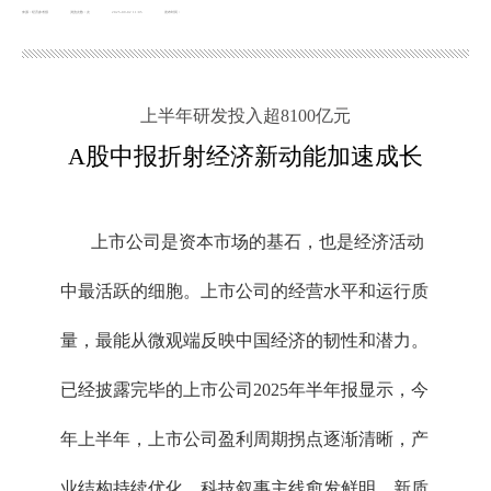
来源：经济参考报
浏览次数：
次
2025-09-02 11:05
发布时间：
上半年研发投入超8100亿元
A股中报折射经济新动能加速成长
上市公司是资本市场的基石，也是经济活动
中最活跃的细胞。上市公司的经营水平和运行质
量，最能从微观端反映中国经济的韧性和潜力。
已经披露完毕的上市公司2025年半年报显示，今
年上半年，上市公司盈利周期拐点逐渐清晰，产
业结构持续优化，科技叙事主线愈发鲜明，新质