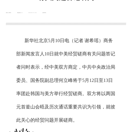
来源：新华社
浏览次数：
次
2026-05-10 11:08
发布时间：
新华社北京5月10日电（记者 谢希瑶）商务
部新闻发言人10日就中美经贸磋商有关问题答记
者问时表示，经中美双方商定，中共中央政治局
委员、国务院副总理何立峰将于5月12日至13日
率团赴韩国与美方举行经贸磋商。双方将以两国
元首釜山会晤及历次通话重要共识为引领，就彼
此关心的经贸问题开展磋商。
x