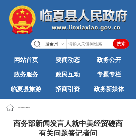
搜全州
网站首页
要闻动态
政务公开
政务服务
政民互动
专题专栏
临夏县旅游
招商引资
政务新媒体
首页
>
要闻动态
>
要闻转载
商务部新闻发言人就中美经贸磋商
有关问题答记者问