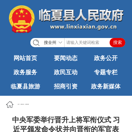
搜全州
网站首页
要闻动态
政务公开
政务服务
政民互动
专题专栏
临夏县旅游
招商引资
政务新媒体
首页
>
要闻动态
>
要闻转载
中央军委举行晋升上将军衔仪式 习
近平颁发命令状并向晋衔的军官表