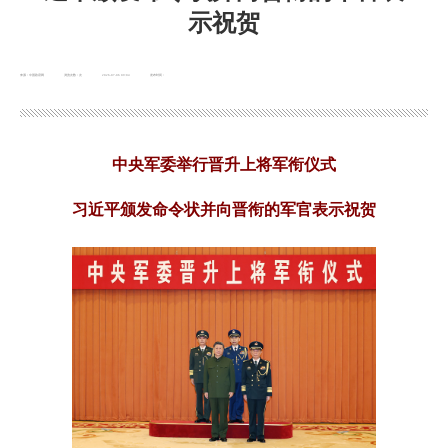
示祝贺
来源：中国政府网
浏览次数：
次
2026-07-06 09:04
发布时间：
中央军委举行晋升上将军衔仪式
习近平颁发命令状并向晋衔的军官表示祝贺