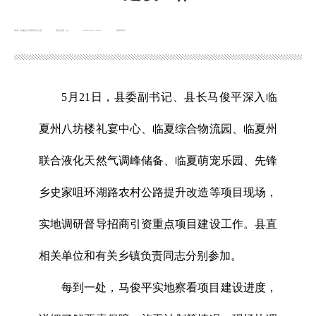
来源：临夏县人民政府办公室
浏览次数：
次
2026-05-22 10:47
发布时间：
5月21日，县委副书记、县长马俊平深入临
夏州八坊楼礼宴中心、临夏综合物流园、临夏州
联合液化天然气调峰储备、临夏萌宠乐园、先锋
乡史家咀环湖路农村公路提升改造等项目现场，
实地调研督导招商引资重点项目建设工作。县直
相关单位和有关乡镇负责同志分别参加。
每到一处，马俊平实地察看项目建设进度，