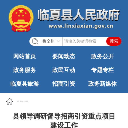
搜全州
网站首页
要闻动态
政务公开
政务服务
政民互动
专题专栏
临夏县旅游
招商引资
政务新媒体
首页
>
要闻动态
>
政务要闻
县领导调研督导招商引资重点项目
建设工作