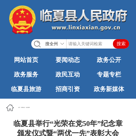
搜全州
网站首页
要闻动态
政务公开
政务服务
政民互动
专题专栏
临夏县旅游
招商引资
政务新媒体
首页
>
要闻动态
>
政务要闻
临夏县举行“光荣在党50年”纪念章
颁发仪式暨“两优一先”表彰大会