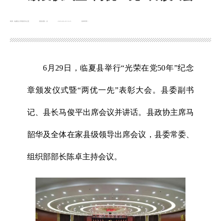
来源：临夏县人民政府办公室
浏览次数：
次
2026-06-30 16:21
发布时间：
6月29日，临夏县举行“光荣在党50年”纪念
章颁发仪式暨“两优一先”表彰大会。县委副书
记、县长马俊平出席会议并讲话。县政协主席马
韶华及全体在家县级领导出席会议，县委常委、
组织部部长陈卓主持会议。