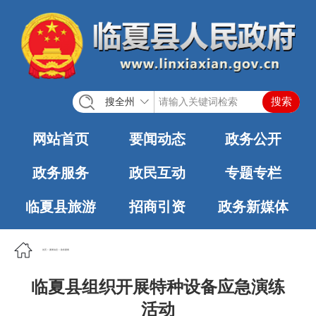
搜全州
网站首页
要闻动态
政务公开
政务服务
政民互动
专题专栏
临夏县旅游
招商引资
政务新媒体
首页
>
要闻动态
>
政务要闻
临夏县组织开展特种设备应急演练
活动