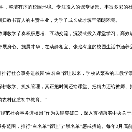
学，整洁有序的校园环境、专注投入的课堂场景、丰富多彩的
回归教书育人的主责主业，为学子成长成才筑牢清朗环境。
教师教学节奏积极思考、互动交流，沉浸式投入课堂学习，高效
舒展身心、施展才华，在动静相宜、张弛有度的校园生活中涵养
县推行社会事务进校园‘白名单’管理以来，学校从繁杂的非教
深耕教学、抓实管理，真正把时间还给课堂、把精力还给教师、
的农村优质初中教育。”
“规范社会事务进校园”作为关键突破口，深入贯彻落实中央关于
务范围，推行“白名单”管理与“黑名单”惩戒措施。每年2月