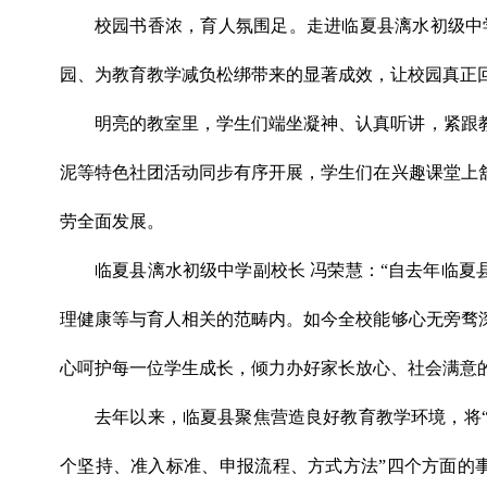
校园书香浓，育人氛围足。走进临夏县漓水初级中
园、为教育教学减负松绑带来的显著成效，让校园真正
明亮的教室里，学生们端坐凝神、认真听讲，紧跟
泥等特色社团活动同步有序开展，学生们在兴趣课堂上
劳全面发展。
临夏县漓水初级中学副校长 冯荣慧：“自去年临夏
理健康等与育人相关的范畴内。如今全校能够心无旁骛
心呵护每一位学生成长，倾力办好家长放心、社会满意
去年以来，临夏县聚焦营造良好教育教学环境，将
个坚持、准入标准、申报流程、方式方法”四个方面的事