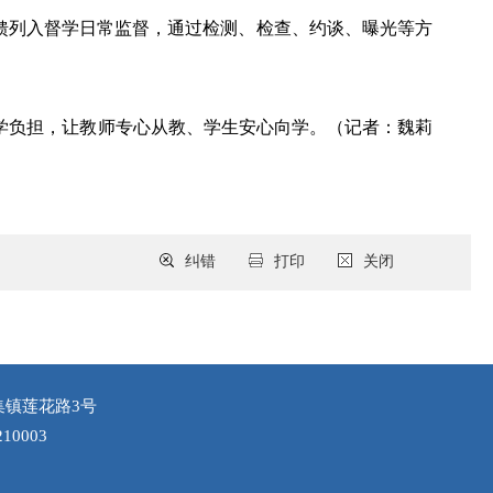
馈列入督学日常监督，通过检测、检查、约谈、曝光等方
学负担，让教师专心从教、学生安心向学。（记者：魏莉
纠错
打印
关闭
集镇莲花路3号
10003