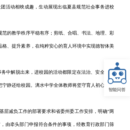
社团活动相映成趣，生动展现出临夏县规范社会事务进校
规范的教学秩序平稳有序；剪纸、合唱、书法、地理、彩
品格、提升素养，在纯粹安心的育人环境中实现德智体美
学事务中解脱出来，进校园的活动都限定在法治、安全、心
把宁静还给校园。漓水中学全体教师将坚守育人初心，用
智能问答
基层减负工作的部署要求和省委州委工作安排，明确“两
底前，由牵头部门申报符合条件的事项，经教育行政部门筛