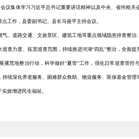
开，会议集体学习习近平总书记重要讲话精神以及中央、省州相
重点工作，县委副书记、县长马俊平主持会议。
燃气、道路交通、文旅景区、建筑工地等重点领域隐患排查整治
大巡查力度、拓宽巡查范围，持续推进河湖“四乱”整治，全面提
展撂荒地整治行动，科学做好“夏管”工作，强化日常巡查管控
，持续深化养老服务、困难群众救助、物业服务、医保基金管理
干实效增进民生福祉。