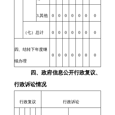
3.其他
0
0
0
0
0
0
0
（七）总计
0
0
0
0
0
0
0
四、结转下年度继
0
0
0
0
0
0
0
续办理
四、政府信息公开行政复议、
行政诉讼情况
行政复议
行政诉讼