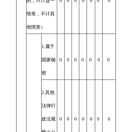
的，只计这一
0
0
0
0
0
0
0
情形，不计其
他情形）
1.属于
国家秘
0
0
0
0
0
0
0
密
2.其他
法律行
政法规
0
0
0
0
0
0
0