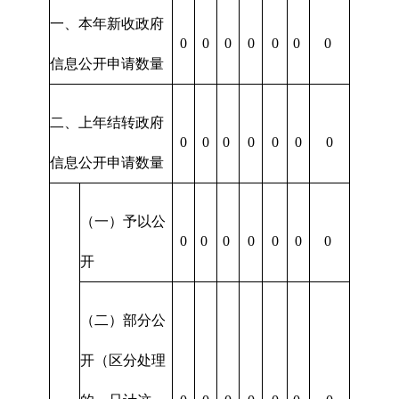
一、本年新收政府
0
0
0
0
0
0
0
信息公开申请数量
二、上年结转政府
0
0
0
0
0
0
0
信息公开申请数量
（一）予以公
0
0
0
0
0
0
0
开
（二）部分公
开（区分处理