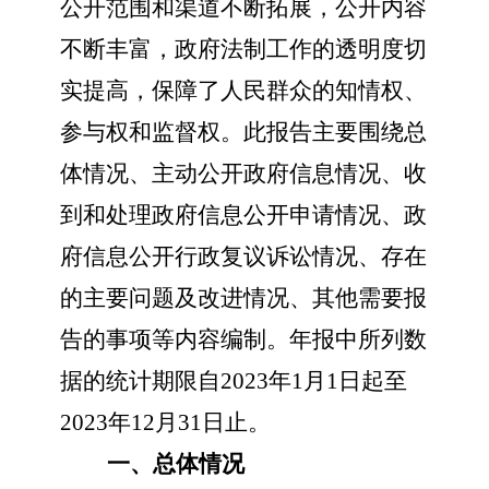
公开范围和渠道不断拓展，公开内容
不断丰富，政府法制工作的透明度切
实提高，保障了人民群众的知情权、
参与权和监督权。
此报告主要围绕
总
体情况、主动公开政府信息情况、收
到和处理政府信息公开申请情况、政
府信息公开行政复议诉讼情况、存在
的主要问题及改进情况、其他需要报
告的事项等
内容编制
。年报中所列数
据的统计期限自
202
3
年
1月1日起至
202
3
年
12月31日止。
一、总体情况