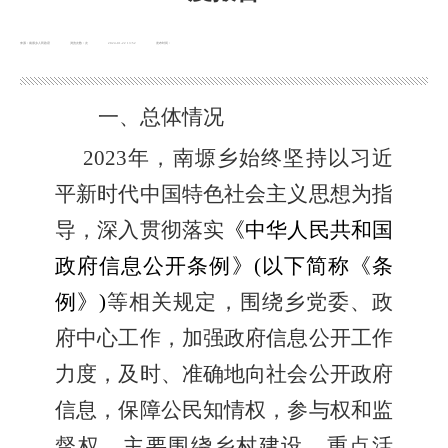
来源：南塬乡人民政府
浏览次数：
次
2024-01-22 13:52
发布时间：
一、
总体情况
20
23
年，
南塬
乡始终坚持以习近
平新时代中国特色社会主义思想为指
导，深入贯彻落实
《中华人民共和国
政府信息公开条例》
(以下简称《条
例》)
等相关规定，围绕乡党委、政
府中心工作，加强政府信息公开工作
力度，及时、准确地向社会公开政府
信息，保障公民知情权，参与权和监
督权。主要
围绕
乡村
建设
、
重点活