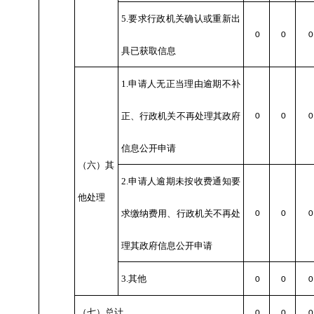
5.要求行政机关确认或重新出
0
0
0
具已获取信息
1.申请人无正当理由逾期不补
正、行政机关不再处理其政府
0
0
0
信息公开申请
（六）其
2.申请人逾期未按收费通知要
他处理
求缴纳费用、行政机关不再处
0
0
0
理其政府信息公开申请
3.其他
0
0
0
（七）总计
0
0
0