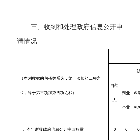
三、收到和处理政府信息公开申
请情况
（本列数据的勾稽关系为：第一项加第二项之
自然
和，等于第三项加第四项之和）
商业
科
人
企业
机
一、本年新收政府信息公开申请数量
0
0
0