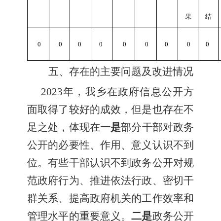
果
结
0
0
0
0
0
0
0
0
0
五、存在的主要问题及改进情况
2023年，我乡在政府信息公开方
面取得了较好的成效，但是也存在不
足之处，体现在
一是
部分
干部对政务
公开的必要性、作用、意义认识不到
位。有些干部认识不到政务公开对规
范政府行为、推进依法行政、密切干
群关系、提高政府机关的工作效率和
管理水平的重要意义。
二是
政务公开