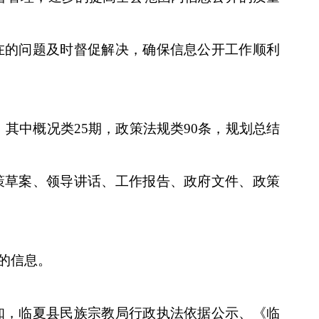
在的问题及时督促解决，确保信息公开工作顺利
，其中概况类
25
期，政策法规类
90
条，规划总结
策草案、领导讲话、工作报告、政府文件、政策
的信息。
知，临夏县民族宗教局行政执法依据公示、《临