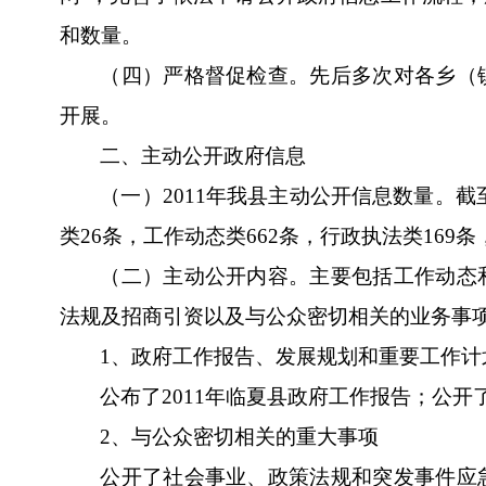
和数量。
（四）严格督促检查。先后多次对各乡（
开展。
二、主动公开政府信息
（一）
2011
年我县主动公开信息数量。截
类
26
条，工作动态类
662
条，行政执法类
169
条
（二）主动公开内容。主要包括工作动态
法规及招商引资以及与公众密切相关的业务事
1
、政府工作报告、发展规划和重要工作计
公布了
2011
年临夏县政府工作报告；公开
2
、与公众密切相关的重大事项
公开了社会事业、政策法规和突发事件应