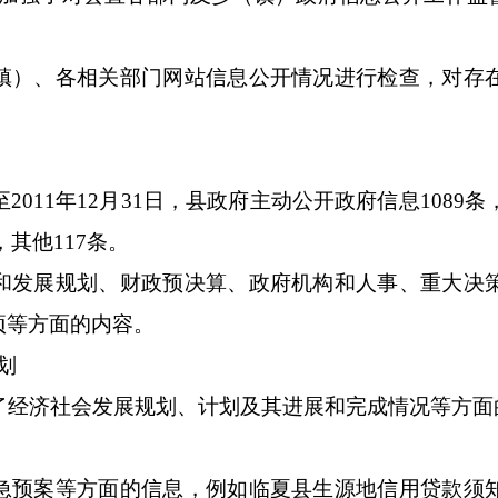
镇）、各相关部门网站信息公开情况进行检查，对存
至
2011
年
12
月
31
日，县政府主动公开政府信息
1089
条
，其他
117
条。
和发展规划、财政预决算、政府机构和人事、重大决
项等方面的内容。
划
了经济社会发展规划、计划及其进展和完成情况等方面
急预案等方面的信息，例如临夏县生源地信用贷款须