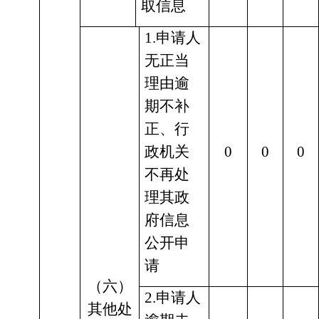
取信息
1.申请人
无正当
理由逾
期不补
正、行
政机关
0
0
0
不再处
理其政
府信息
公开申
请
（六）
2.申请人
其他处