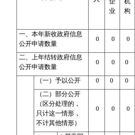
企
机
业
构
一、本年新收政府信息
0
0
0
公开申请数量
二、上年结转政府信息
0
0
0
公开申请数量
（一）予以公开
0
0
0
（二）部分公开
（区分处理的，
0
0
0
只计这一情形，
不计其他情形）