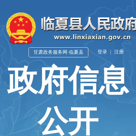
登录
|
注册
甘肃政务服务网·临夏县
政府信息
公开