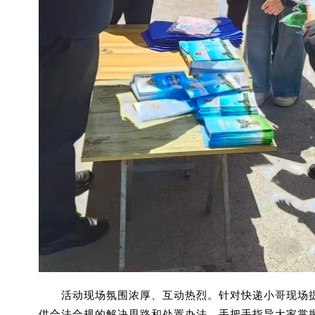
活动现场氛围浓厚、互动热烈。针对快递小哥现场提
供合法合规的解决思路和处置办法，手把手指导大家掌