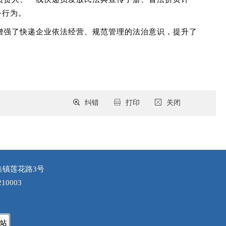
务行为。
增强了快递企业依法经营、规范管理的法治意识，提升了
纠错
打印
关闭
集镇莲花路3号
10003