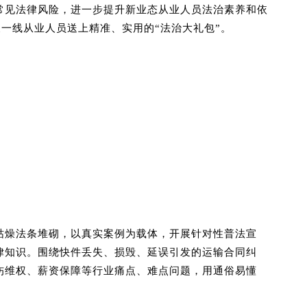
常见法律风险，进一步提升新业态从业人员法治素养和依
一线从业人员送上精准、实用的“法治大礼包”。
枯燥法条堆砌，以真实案例为载体，开展针对性普法宣
律知识。围绕快件丢失、损毁、延误引发的运输合同纠
伤维权、薪资保障等行业痛点、难点问题，用通俗易懂