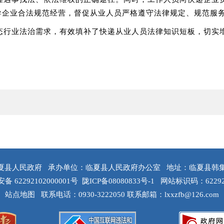
引导企业合法规范经营，督促从业人员严格遵守法律规定、规范服
态行业法治需求，有效填补了快递从业人员法律知识短板，切实
夏县人民政府
承办单位：临夏县人民政府办公室
地址：临夏县韩
 62292102000001号
陇ICP备08080833号-1
网站标识码：62292
站点地图
联系电话：0930-3222050
联系邮箱：lxxzfb@126.com