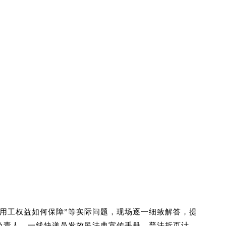
时用工权益如何保障”等实际问题，现场逐一细致解答，提
负责人、一线快递员发放民法典宣传手册、普法折页计