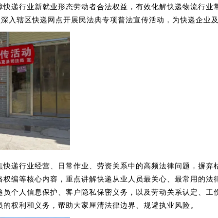
保障快递行业新就业形态劳动者合法权益，有效化解快递物流行业
员深入辖区快递网点开展民法典专项普法宣传活动，为快递企业及
焦快递行业经营、日常作业、劳资关系中的高频法律问题，摒弃
格权编等核心内容，重点讲解快递从业人员最关心、最常用的法
递员个人信息保护、客户隐私保密义务，以及劳动关系认定、工
员的权利和义务，帮助大家厘清法律边界、规避执业风险。