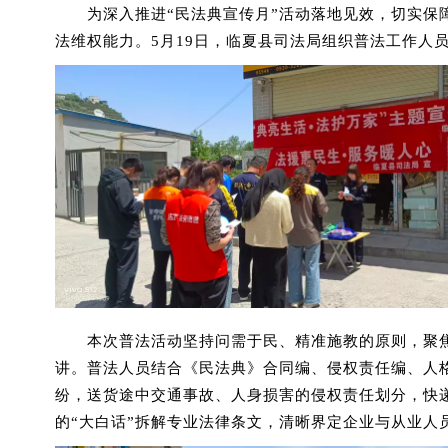
为深入推进“民法典宣传月”活动落地见效，切实
法维权能力。5月19日，临夏县司法局组织普法工作人
本次普法活动坚持问需于民、精准施教的原则，聚
讲。普法人员结合《民法典》合同编、侵权责任编、人
纷，送货途中交通事故、人身损害的侵权责任划分，快
的“大白话”拆解专业法律条文，清晰界定企业与从业人