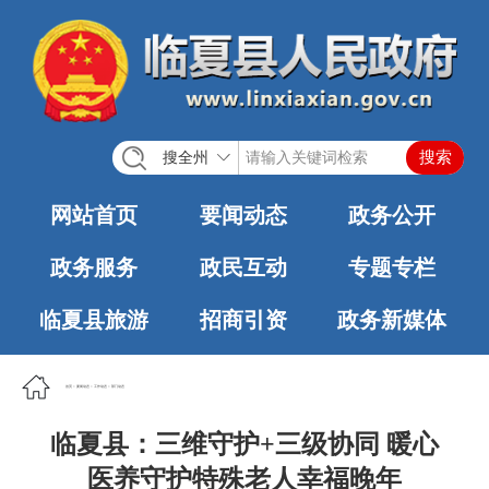
搜全州
网站首页
要闻动态
政务公开
政务服务
政民互动
专题专栏
临夏县旅游
招商引资
政务新媒体
首页
>
要闻动态
>
工作动态
>
部门动态
临夏县：三维守护+三级协同 暖心
医养守护特殊老人幸福晚年