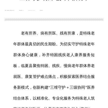
来源：临夏县人民政府办公室
浏览次数：
次
2026-07-07 10:43
发布时间：
老有所养、病有所医、残有所康，是特殊老
年群体最真切的民生期盼。为切实守护特殊老年
群体身心健康，补齐特困残疾老人康养服务短
板，临夏县聚焦特困、残疾、慢病老年群体养老
就医、康复管护难点痛点，积极探索医养结合服
务新模式，创新构建“三维守护＋三级协同”医养
结合体系，以精准化、专业化服务为特殊老人筑