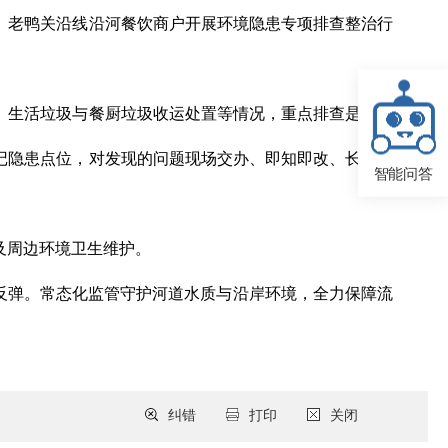
、老鸭关沿线沿河餐饮商户开展环境隐患专项排查整治行
、生活垃圾与餐厨垃圾收运处置等情况，重点排查是否存
记隐患点位，对发现的问题现场交办、即知即改、长期坚
智能问答
及周边环境卫生维护。
反弹。常态化监管守护河道水质与沿岸环境，全力保障流
纠错
打印
关闭