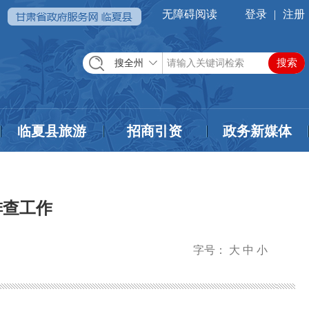
无障碍阅读
登录
|
注册
搜全州
临夏县旅游
招商引资
政务新媒体
排查工作
字号：
大
中
小