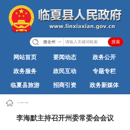
搜全州
网站首页
要闻动态
政务公开
政务服务
政民互动
专题专栏
临夏县旅游
招商引资
政务新媒体
首页
>
要闻动态
>
州网推荐
李海默主持召开州委常委会会议