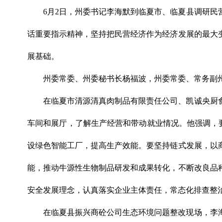
6月2日，州委书记李海默到临夏市、临夏县调研
话重要指示精神，坚持把民营经济作为经济发展的最大
展基础。
州委常委、州委秘书长杨福波，州委常委、常务副
在临夏市清源清真肉制品有限责任公司、凯诚央厨
车间和展厅，了解生产经营和带动就业情况。他强调，要
设绿色智能工厂，提高生产效能。要坚持链式发展，以
能，推动牛源性生物制品研发和成果转化，不断改良品
安全发展理念，认真落实企业主体责任，常态化排查整
在临夏县振兴商砼公司生态环境问题整改现场，李