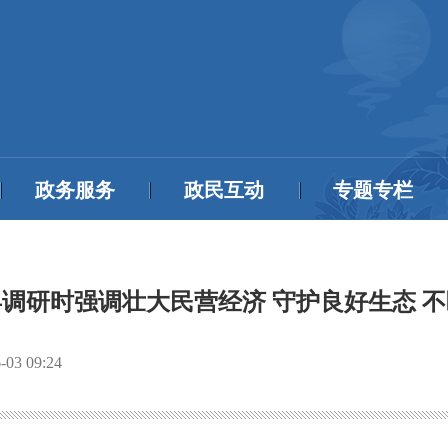
政务服务
政民互动
专题专栏
调研时强调壮大民营经济 守护良好生态 
-03 09:24