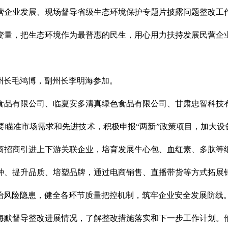
民营企业发展、现场督导省级生态环境保护专题片披露问题整改工
变量，把生态环境作为最普惠的民生，用心用力扶持发展民营企
州长毛鸿博，副州长李明海参加。
食品有限公司、临夏安多清真绿色食品有限公司、甘肃忠智科技
瞄准市场需求和先进技术，积极申报“两新”政策项目，加大设备
商招商引进上下游关联企业，培育发展牛心包、血红素、多肽等
种、提升品质、培塑品牌，通过电商销售、直播带货等方式拓展
治风险隐患，健全各环节质量把控机制，筑牢企业安全发展防线
海默督导整改进展情况，了解整改措施落实和下一步工作计划。