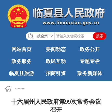
搜全州
网站首页
要闻动态
政务公开
政务服务
政民互动
专题专栏
临夏县旅游
招商引资
政务新媒体
首页
>
要闻动态
>
州网推荐
十六届州人民政府第99次常务会议
召开