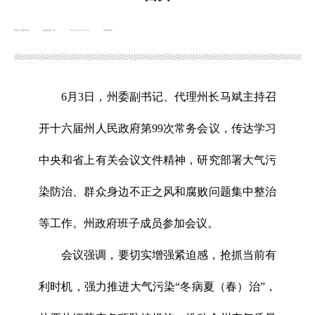
来源：民族日报
浏览次数：
次
2026-06-04 09:20
发布时间：
6月3日，州委副书记、代理州长马斌主持召
开十六届州人民政府第99次常务会议，传达学习
中央和省上有关会议文件精神，研究部署大气污
染防治、群众身边不正之风和腐败问题集中整治
等工作。州政府班子成员参加会议。
会议强调，要切实增强紧迫感，抢抓当前有
利时机，强力推进大气污染“冬病夏（春）治”，