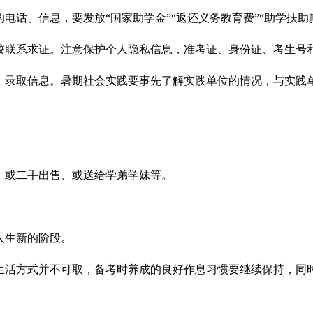
电话、信息，要发放“国家助学金”“返还义务教育费”“助学扶
校联系求证。注意保护个人隐私信息，准考证、身份证、考生号
、录取信息。暑期社会实践要事先了解实践单位的情况，与实践
、或二手出售、或送给学弟学妹等。
人生新的阶段。
生活方式并不可取，备考时养成的良好作息习惯要继续保持，同