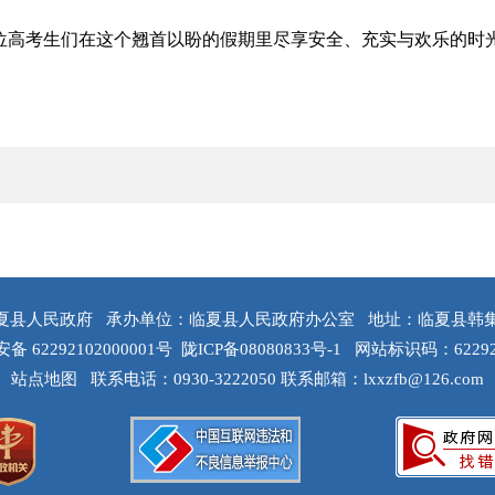
位高考生们在这个翘首以盼的假期里尽享安全、充实与欢乐的时
夏县人民政府
承办单位：临夏县人民政府办公室
地址：临夏县韩
 62292102000001号
陇ICP备08080833号-1
网站标识码：62292
站点地图
联系电话：0930-3222050
联系邮箱：lxxzfb@126.com