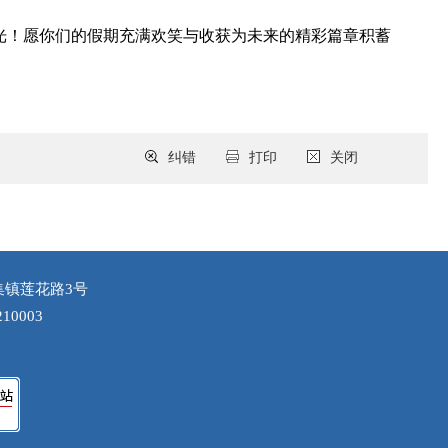
光！愿你们的假期充满欢笑与收获为未来的精彩篇章积蓄
纠错
打印
关闭
集镇莲花路3号
10003