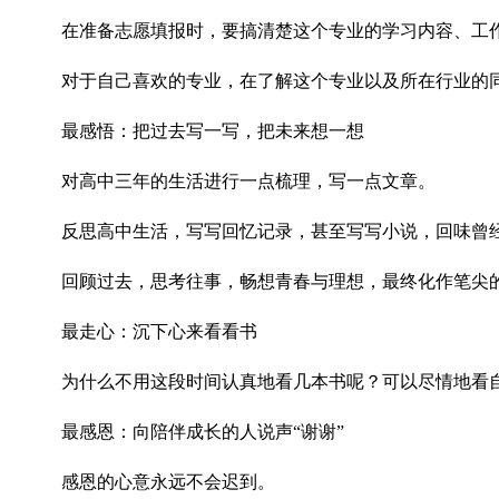
在准备志愿填报时，要搞清楚这个专业的学习内容、工
对于自己喜欢的专业，在了解这个专业以及所在行业的
最感悟：把过去写一写，把未来想一想
对高中三年的生活进行一点梳理，写一点文章。
反思高中生活，写写回忆记录，甚至写写小说，回味曾
回顾过去，思考往事，畅想青春与理想，最终化作笔尖
最走心：沉下心来看看书
为什么不用这段时间认真地看几本书呢？可以尽情地看
最感恩：向陪伴成长的人说声“谢谢”
感恩的心意永远不会迟到。