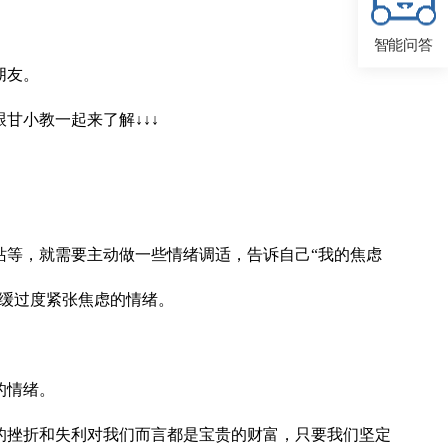
智能问答
朋友。
甘小教一起来了解↓↓↓
站等，就需要主动做一些情绪调适，告诉自己“我的焦虑
缓过度紧张焦虑的情绪。
的情绪。
的挫折和失利对我们而言都是宝贵的财富，只要我们坚定