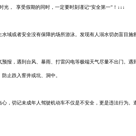
”时光， 享受假期的同时，一定要时刻谨记“安全第一”！↓↓↓
生水域或者安全没有保障的场所游泳。发现有人溺水切勿盲目施
气预报，遇到台风、暴雨、打雷闪电等极端天气尽量不出门。遇
，防止跌入窨井或坑、洞中。
当心，切记未成年人驾驶机动车不仅是不安全，更是违法行为。