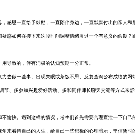
母，感恩一直给予鼓励，一直陪伴身边，一直默默付出的亲人和
疑惑如何在接下来这段时间调整情绪度过一个有意义的假期？跟
作用导致的，伴有消极的认知预期十分正常。
意力去做一些事、出现失眠或茶饭不思、反复查询公布成绩的网
理调节、多参加兴趣爱好活动、多和同伴师长聊天交流等方式来舒
和不愉快。遇到这样的情况，考生们首先需要合理宣泄一下自己
视角来看待自己的人生，给自己一些积极的心理暗示，坚信暂时