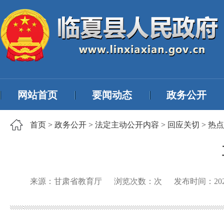
网站首页
要闻动态
政务公开
首页
>
政务公开
>
法定主动公开内容
>
回应关切
>
热点
来源：甘肃省教育厅
浏览次数：
次
发布时间：
20