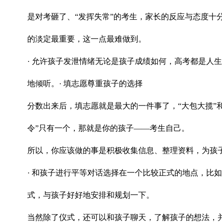
是对考砸了、“发挥失常”的考生，家长的反应与态度
的淡定最重要，这一点最难做到。
· 允许孩子发泄情绪无论是孩子成绩如何，高考都是人
地倾听。· 填志愿尊重孩子的选择
分数出来后，填志愿就是最大的一件事了，“大包大揽”
令”只有一个，那就是你的孩子——考生自己。
所以，你应该做的事是积极收集信息、整理资料，为孩子
· 和孩子进行平等对话选择在一个比较正式的地点，比
式，与孩子好好地安排和规划一下。
当然除了仪式，还可以和孩子聊天，了解孩子的想法，