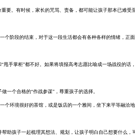
十分重要。有时候，家长的咒骂、责备，都可能让孩子那本已难受
生一个阶段的结束，对于这一段生活都会有各种各样的情绪，正
和“甩手掌柜”都不好。如果将填报高考志愿比喻成一场战役的话，
做一个合格的“作战参谋”，尊重孩子的选择。
如一个环境很好的茶馆，或是饭店的一个雅间，坐下来平等融洽
并帮助孩子一起梳理其想法、规划，让孩子明白自己想要什么，