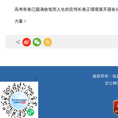
高考答卷已圆满收笔而人生的宏伟长卷正缓缓展开愿各
力量！
版权所有：临
x
甘公网安备