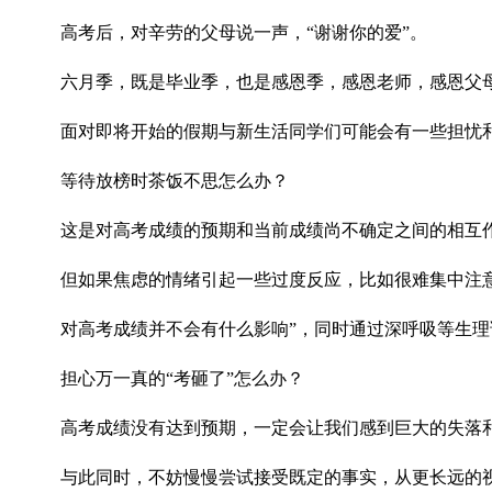
高考后，对辛劳的父母说一声，“谢谢你的爱”。
六月季，既是毕业季，也是感恩季，感恩老师，感恩父
面对即将开始的假期与新生活同学们可能会有一些担忧和
等待放榜时茶饭不思怎么办？
这是对高考成绩的预期和当前成绩尚不确定之间的相互
但如果焦虑的情绪引起一些过度反应，比如很难集中注
对高考成绩并不会有什么影响”，同时通过深呼吸等生
担心万一真的“考砸了”怎么办？
高考成绩没有达到预期，一定会让我们感到巨大的失落
与此同时，不妨慢慢尝试接受既定的事实，从更长远的