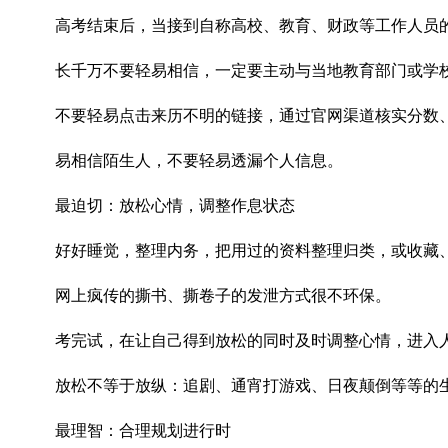
高考结束后，当接到自称高校、教育、财政等工作人员的
长千万不要轻易相信，一定要主动与当地教育部门或学
不要轻易点击来历不明的链接，通过官网渠道核实分数
易相信陌生人，不要轻易透漏个人信息。
最迫切：放松心情，调整作息状态
好好睡觉，整理内务，把用过的资料整理归类，或收藏
网上疯传的撕书、撕卷子的发泄方式很不环保。
考完试，在让自己得到放松的同时及时调整心情，进入
放松不等于放纵：追剧、通宵打游戏、日夜颠倒等等的
最理智：合理规划进行时