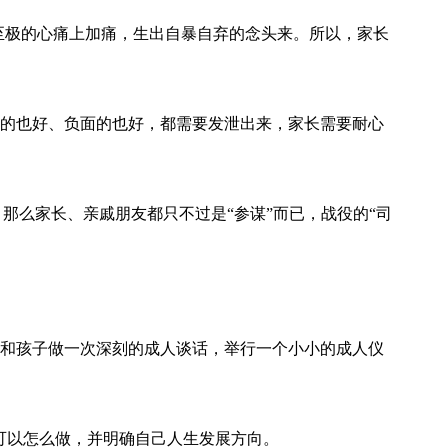
至极的心痛上加痛，生出自暴自弃的念头来。所以，家长
面的也好、负面的也好，都需要发泄出来，家长需要耐心
那么家长、亲戚朋友都只不过是“参谋”而已，战役的“司
地和孩子做一次深刻的成人谈话，举行一个小小的成人仪
可以怎么做，并明确自己人生发展方向。