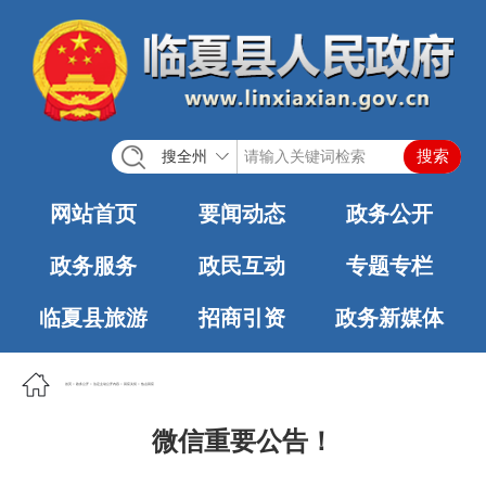
搜全州
网站首页
要闻动态
政务公开
政务服务
政民互动
专题专栏
临夏县旅游
招商引资
政务新媒体
首页
>
政务公开
>
法定主动公开内容
>
回应关切
>
热点回应
微信重要公告！