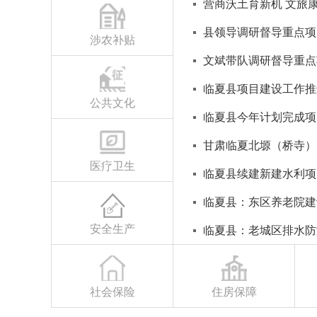
营商沃土育新机 文旅
县领导调研督导重点项
涉农补贴
文斌带队调研督导重点
临夏县项目建设工作推
公共文化
临夏县今年计划完成项
甘肃临夏北塬（桥寺）
医疗卫生
临夏县续建新建水利项目
临夏县：东区养老院建
安全生产
临夏县：老城区排水防
社会保险
住房保障