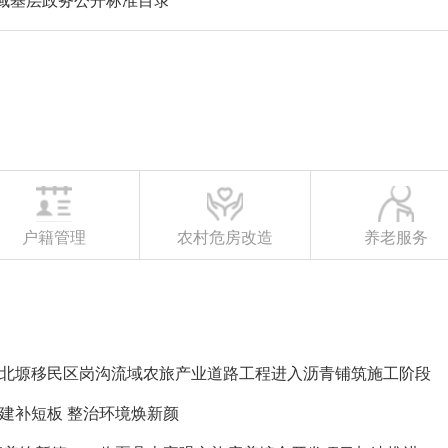
域基层政务公开标准目录
户籍管理
农村危房改造
养老服务
北塬移民区岗沟流域农旅产业道路工程进入沥青铺筑施工阶段
建补短板 整治环境焕新颜