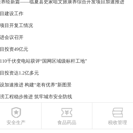
康养绘新篇——临夏县史家咀文旅康养综合开发项目加速推进
目建设工作
项目开复工情况
进会议召开
目投资49亿元
110千伏变电站获评“国网区域级标杆工地”
投资达1.2亿多元
设加速推进 构建“老有优养”新图景
涝工程稳步推进 筑牢城市安全防线
安全生产
食品药品
税收管理