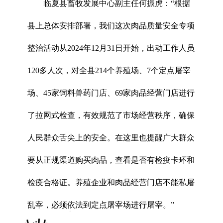
临夏县畜牧发展中心副主任何振虎：“根据
县上总体安排部署，我们这次肉品质量安全专项
整治活动从2024年12月31日开始，出动工作人员
120多人次，对全县214个养殖场、7个定点屠宰
场、45家饲料兽药门店、69家肉品经营门店进行
了拉网式检查，有效规范了市场经营秩序，确保
人民群众舌尖上的安全。在这里也提醒广大群众
要从正规渠道购买肉品，查看是否有检疫卡环和
检疫合格证。养殖企业和肉品经营门店不能私屠
乱宰，必须依法到定点屠宰场进行屠宰。”
x