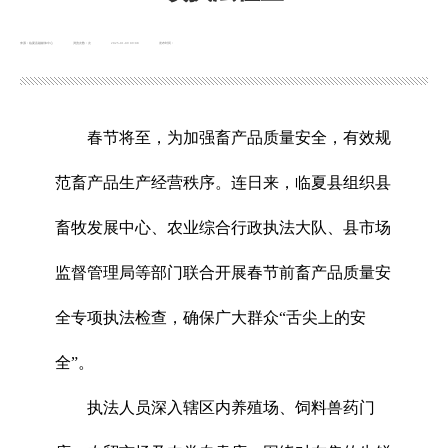
来源：临夏县融媒体中心
浏览次数：
次
2025-01-09 09:08
发布时间：
春节将至，为加强畜产品质量安全，有效规
范畜产品生产经营秩序。连日来，临夏县组织县
畜牧发展中心、农业综合行政执法大队、县市场
监督管理局等部门联合开展春节前畜产品质量安
全专项执法检查，确保广大群众“舌尖上的安
全”。
执法人员深入辖区内养殖场、饲料兽药门