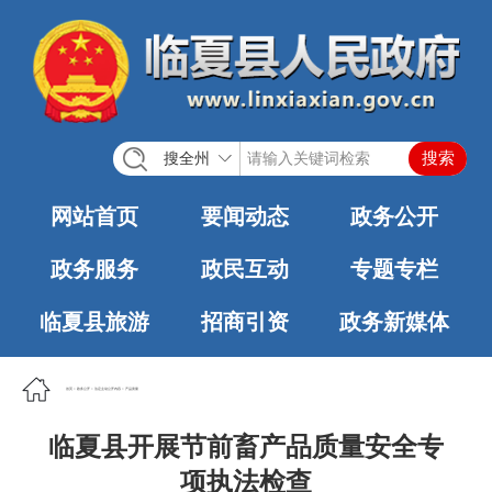
搜全州
网站首页
要闻动态
政务公开
政务服务
政民互动
专题专栏
临夏县旅游
招商引资
政务新媒体
首页
>
政务公开
>
法定主动公开内容
>
产品质量
临夏县开展节前畜产品质量安全专
项执法检查