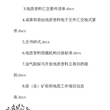
3.
地质资料汇交要件清单.docx
4.
成果和原始地质资料电子文件汇交格式要
求.docx
5.
文书样式.docx
6.
地质资料馆藏机构分级标准.docx
7.
油气勘探与开发地质资料立卷归档规
则.docx
8.
探（采）矿权和地质工作项目信息
表.docx
x