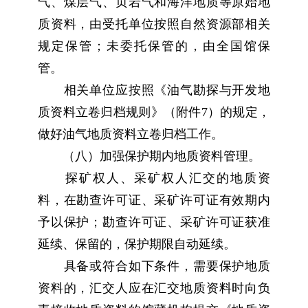
气、煤层气、页岩气和海洋地质等原始地
质资料，由受托单位按照自然资源部相关
规定保管；未委托保管的，由全国馆保
管。
相关单位应按照《油气勘探与开发地
质资料立卷归档规则》（附件7）的规定，
做好油气地质资料立卷归档工作。
（八）加强保护期内地质资料管理。
探矿权人、采矿权人汇交的地质资
料，在勘查许可证、采矿许可证有效期内
予以保护；勘查许可证、采矿许可证获准
延续、保留的，保护期限自动延续。
具备或符合如下条件，需要保护地质
资料的，汇交人应在汇交地质资料时向负