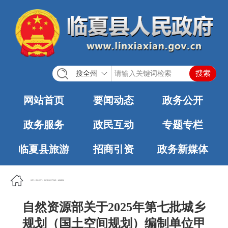
搜全州
网站首页
要闻动态
政务公开
政务服务
政民互动
专题专栏
临夏县旅游
招商引资
政务新媒体
首页
>
政务公开
>
法定主动公开内容
>
城乡规划
自然资源部关于2025年第七批城乡
规划（国土空间规划）编制单位甲