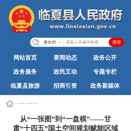
搜全州
网站首页
要闻动态
政务公开
政务服务
政民互动
专题专栏
临夏县旅游
招商引资
政务新媒体
首页
>
政务公开
>
法定主动公开内容
>
城乡规划
从“一张图”到“一盘棋”——甘
肃“十四五”国土空间规划赋能区域