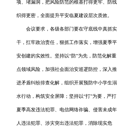
项、堵漏洞，把风险防范的根基打得更牢、防线
织得更密，全面提升平安临夏建设层次质效。
会议要求，各级各部门要在守底线中真抓实
干，扛牢政治责任，狠抓工作落实，增强夏季平
安创建的实效性。坚持以“防”为先，防范化解重
点领域风险，加强社会面治安巡逻防控，深入推
进矛盾纠纷排查化解，组织开展预防中小学生溺
水行动，构筑安全屏障；坚持以“打”为要，严打
夏季高发违法犯罪、电信网络诈骗、侵害未成年
人违法犯罪、涉灾突出违法犯罪，消除现实危