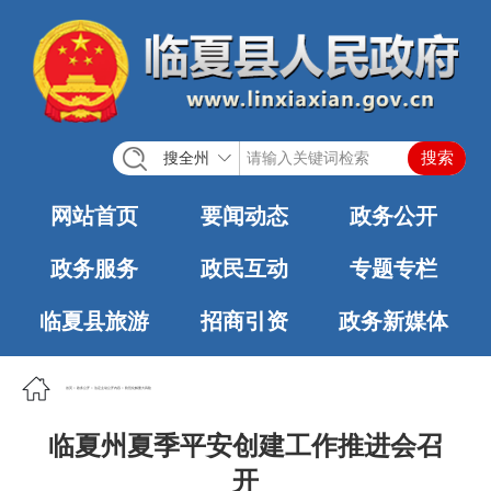
搜全州
网站首页
要闻动态
政务公开
政务服务
政民互动
专题专栏
临夏县旅游
招商引资
政务新媒体
首页
>
政务公开
>
法定主动公开内容
>
防范化解重大风险
临夏州夏季平安创建工作推进会召
开