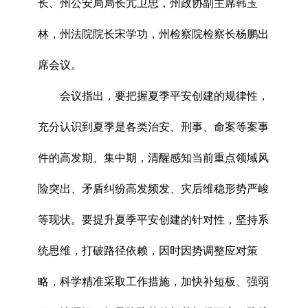
长、州公安局局长亢卫忠，州政协副主席韩玉
林，州法院院长宋学功，州检察院检察长杨鹏出
席会议。
会议指出，要把握夏季平安创建的规律性，
充分认识到夏季是各类治安、刑事、命案等案事
件的高发期、集中期，清醒感知当前重点领域风
险突出、矛盾纠纷高发频发、灾后维稳形势严峻
等现状。要提升夏季平安创建的针对性，坚持系
统思维，打破路径依赖，因时因势调整应对策
略，科学精准采取工作措施，加快补短板、强弱