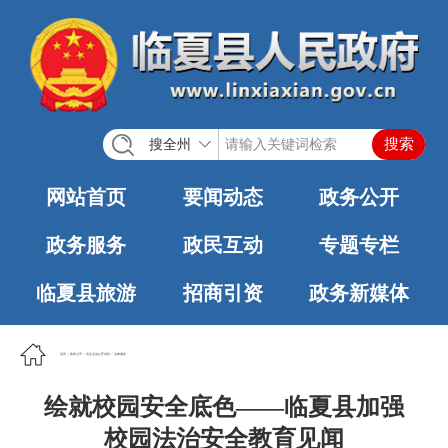
搜全州
网站首页
要闻动态
政务公开
政务服务
政民互动
专题专栏
临夏县旅游
招商引资
政务新媒体
首页
>
政务公开
>
法定主动公开内容
>
法律服务
绘就校园安全底色——临夏县加强
校园法治安全教育见闻