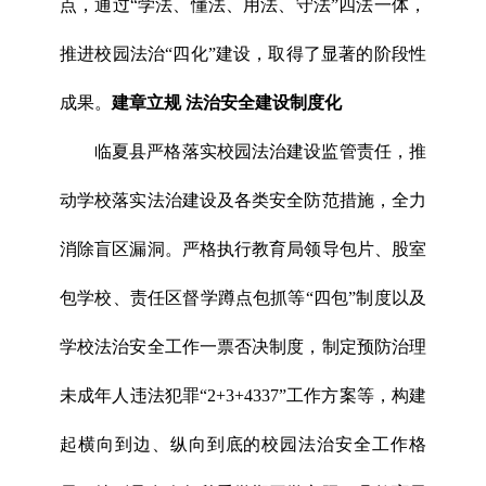
点，通过“学法、懂法、用法、守法”四法一体，
推进校园法治“四化”建设，取得了显著的阶段性
成果。
建章立规 法治安全建设制度化
临夏县严格落实校园法治建设监管责任，推
动学校落实法治建设及各类安全防范措施，全力
消除盲区漏洞。严格执行教育局领导包片、股室
包学校、责任区督学蹲点包抓等“四包”制度以及
学校法治安全工作一票否决制度，制定预防治理
未成年人违法犯罪“2+3+4337”工作方案等，构建
起横向到边、纵向到底的校园法治安全工作格