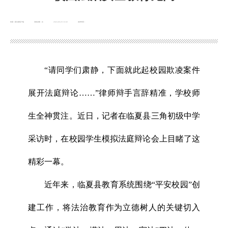
来源：新甘肃客户端
浏览次数：
次
2024-09-29 10:49
发布时间：
“请同学们肃静，下面就此起校园欺凌案件
展开法庭辩论……”律师辩手言辞精准，学校师
生全神贯注。近日，记者在临夏县三角初级中学
采访时，在校园学生模拟法庭辩论会上目睹了这
精彩一幕。
近年来，临夏县教育系统围绕“平安校园”创
建工作，将法治教育作为立德树人的关键切入