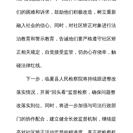
们的困难和诉求，鼓励他们积极改造，树立重新
融入社会的信心。同时，对社区矫正对象进行法
治教育和警示教育，告诫他们要严格遵守社区矫
正相关规定，自觉接受监管，切勿心存侥幸，触
碰法律红线。
下一步，临夏县人民检察院将持续跟进整改
落实情况，开展“回头看”监督检察，确保问题整
改落实到位。同时，将进一步加强与司法行政部
门的协作配合，建立健全长效监督机制，继续提
高对社区矫正活动监督的精准度，真正把检察机