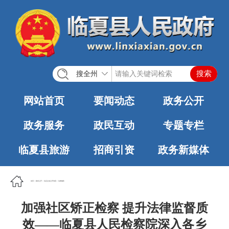
搜全州
网站首页
要闻动态
政务公开
政务服务
政民互动
专题专栏
临夏县旅游
招商引资
政务新媒体
首页
>
政务公开
>
法定主动公开内容
>
法律服务
加强社区矫正检察 提升法律监督质
效——临夏县人民检察院深入各乡