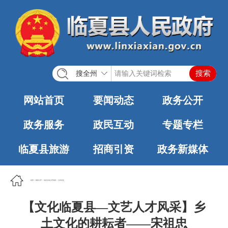
搜全州
网站首页
要闻动态
政务公开
政务服务
政民互动
专题专栏
临夏县旅游
招商引资
政务新媒体
首页
>
政务公开
>
法定主动公开内容
>
公共文化
【文化临夏县—文艺人才风采】乡
土文化的耕耘者——宋祖忠