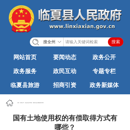
搜全州
网站首页
要闻动态
政务公开
政务服务
政民互动
专题专栏
临夏县旅游
招商引资
政务新媒体
首页
>
政务公开
>
法定主动公开内容
>
国有土地上房屋征收与补偿
国有土地使用权的有偿取得方式有
哪些？