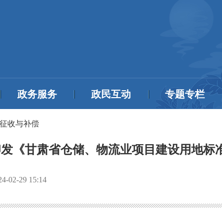
政务服务
政民互动
专题专栏
征收与补偿
发《甘肃省仓储、物流业项目建设用地标
24-02-29 15:14