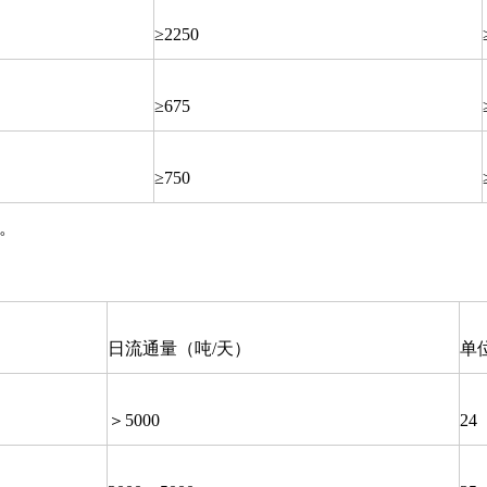
≥2250
≥675
≥750
定。
日流通量（吨/天）
单
＞5000
24