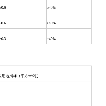
≥0.6
≥40%
≥0.6
≥40%
≥0.3
≥40%
位用地指标（平方米/吨）