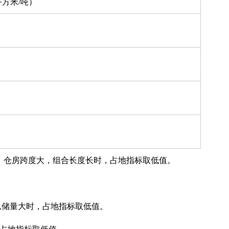
方米/吨）
值。仓房跨度大，组合长度长时，占地指标取低值。
群总储量大时，占地指标取低值。