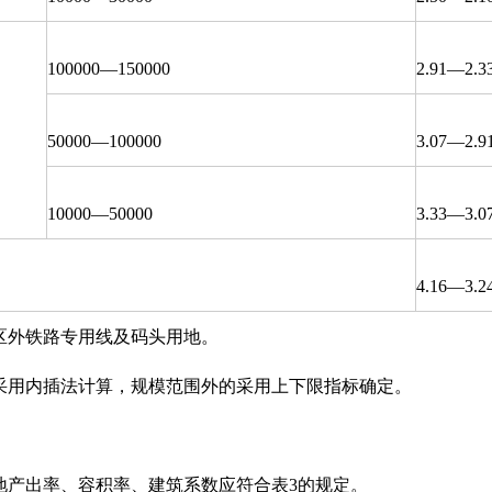
100000—150000
2.91—2.3
50000—100000
3.07—2.9
10000—50000
3.33—3.0
4.16—3.2
库区外铁路专用线及码头用地。
的采用内插法计算，规模范围外的采用上下限指标确定。
土地产出率、容积率、建筑系数应符合表3的规定。