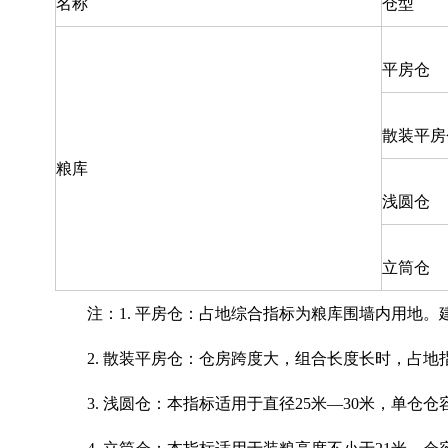
名称
仓型
平房仓
散装平房
粮库
浅圆仓
立筒仓
注：1. 平房仓：占地综合指标为粮库围墙内用地
2. 散装平房仓：仓房跨度大，组合长度长时，占地
3. 浅圆仓：本指标适用于直径25米—30米，单