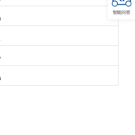
智能问答
3
1
7
4