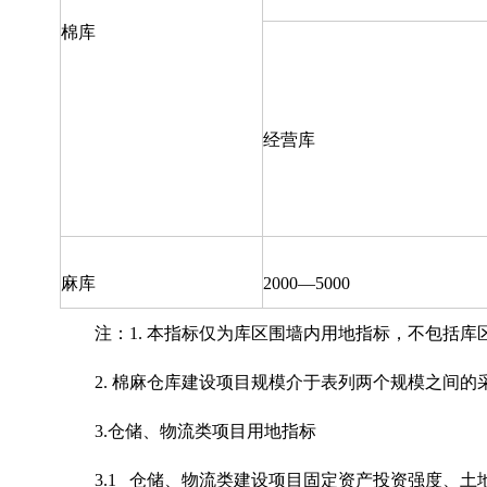
棉库
经营库
麻库
2000—5000
注：1. 本指标仅为库区围墙内用地指标，不包括
2. 棉麻仓库建设项目规模介于表列两个规模之间
3.仓储、物流类项目用地指标
3.1 仓储、物流类建设项目固定资产投资强度、