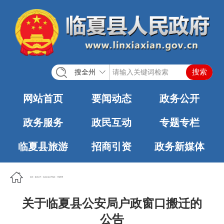
搜全州
网站首页
要闻动态
政务公开
政务服务
政民互动
专题专栏
临夏县旅游
招商引资
政务新媒体
首页
>
政务公开
>
法定主动公开内容
>
户籍管理
关于临夏县公安局户政窗口搬迁的
公告