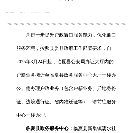
来源：临夏县公安局
浏览次数：
次
2025-03-24 16:49
发布时间：
为进一步提升户政窗口服务能力，优化窗口
服务环境，按照
县委县政府工作部署要求，自
2025年3月24日起，临夏县公安局办证大厅内的
户籍业务搬迁至临夏县政务服务中心大厅一楼办
公。需办理户政业务（包含户籍业务、异地身份
证、边境通行证、省内准迁证等），请前往服务
中心一楼办理。
临夏县政务服务中心
：
临夏县新集镇漓水社