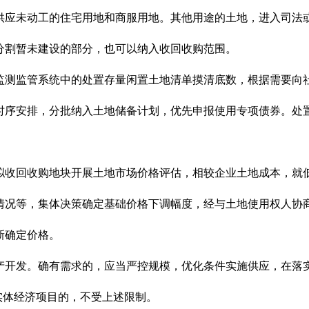
供应未动工的住宅用地和商服用地。其他用途的土地，进入司法
分割暂未建设的部分，也可以纳入收回收购范围。
监测监管系统中的处置存量闲置土地清单摸清底数，根据需要向
时序安排，分批纳入土地储备计划，优先申报使用专项债券。处置
拟收回收购地块开展土地市场价格评估，相较企业土地成本，就
情况等，集体决策确定基础价格下调幅度，经与土地使用权人协
新确定价格。
产开发。确有需求的，应当严控规模，优化条件实施供应，在落实
实体经济项目的，不受上述限制。