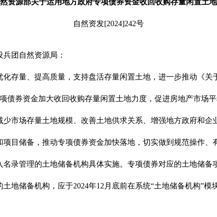
然资源部关于运用地方政府专项债券资金收回收购存量闲置土地
自然资发[2024]242号
设兵团自然资源局：
优化
存量、
提高质量
，
支持盘活存量闲置土地，
进一步
推动《关
项债券资金
加
大
收回收购
存量闲置
土地力度，促进房地产市场
平
减少市场存量土地规模、改善土地供求关系、增强地方政府和企
和项目储备，推动专项债券资金加快落地，切实做到规范操作、
入名录管理的土地储备机构具体实施。专项债券对应的土地储备
土地储备机构，应于2024年12月底前在系统“土地储备机构”