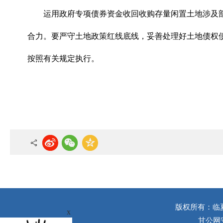
运用政府专项债券资金收回收购存量闲置土地涉及
合力。要严守土地政策红线底线，妥善处理好土地债权
按照有关规定执行。
版权所有：临
x
甘公网安备