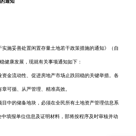
的通知
于实施妥善处置闲置存量土地若干政策措施的通知》（自
稳健康发展
，现就有关
事项
通知如下：
业资金流动性、促进房地产市场止跌回稳的关键举措。各
有章可循、从严管理、精准高效。
项目中的储备地块，必须在全民所有土地资产管理信息系
模块中填报单位信息及证明材料，部将按程序及时审核并动