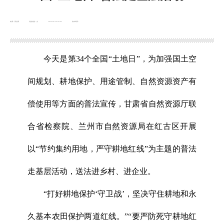
来源：新甘肃
浏览次数：
次
2024-06-26 09:05
发布时间：
今天是第34个全国“土地日”，为加强国土空
间规划、耕地保护、用途管制、自然资源资产有
偿使用等方面的普法宣传，甘肃省自然资源厅联
合省检察院、兰州市自然资源局在红古区开展
以“节约集约用地，严守耕地红线”为主题的普法
走基层活动，送法进乡村、进企业。
“打好耕地保护‘守卫战’，坚决守住耕地和永
久基本农田保护两道红线。”“要严防死守耕地红