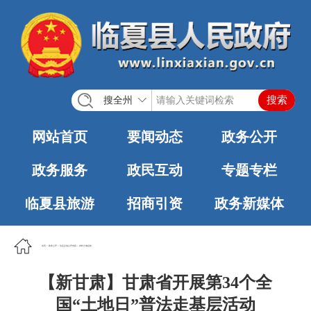
搜全州
网站首页
要闻动态
政务公开
政务服务
政民互动
专题专栏
临夏县旅游
招商引资
政务新媒体
首页
>
政务公开
>
法定主动公开内容
>
农村土地征收
【新甘肃】甘肃省开展第34个全
国“土地日”普法走基层活动