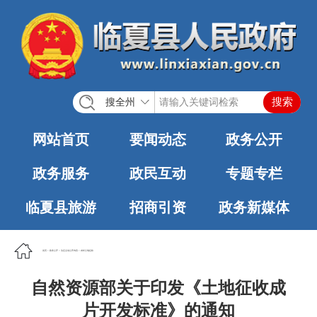
搜全州
网站首页
要闻动态
政务公开
政务服务
政民互动
专题专栏
临夏县旅游
招商引资
政务新媒体
首页
>
政务公开
>
法定主动公开内容
>
农村土地征收
自然资源部关于印发《土地征收成
片开发标准》的通知