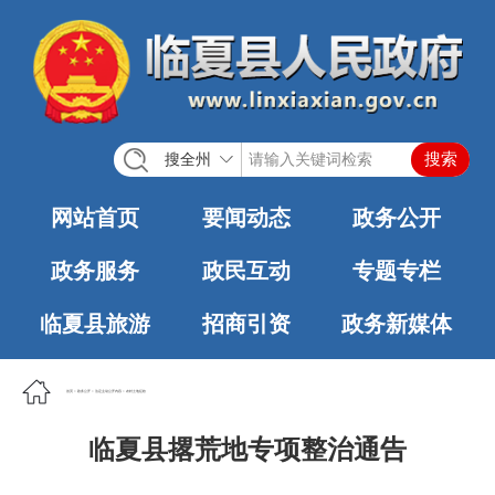
搜全州
网站首页
要闻动态
政务公开
政务服务
政民互动
专题专栏
临夏县旅游
招商引资
政务新媒体
首页
>
政务公开
>
法定主动公开内容
>
农村土地征收
临夏县撂荒地专项整治通告