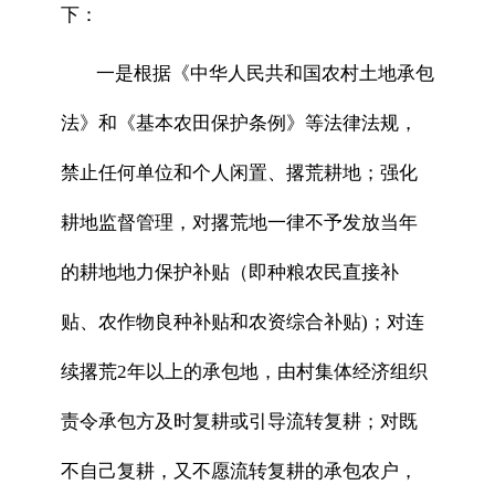
下：
一是根据《中华人民共和国农村土地承包
法》和《基本农田保护条例》等法律法规，
禁止任何单位和个人闲置、撂荒耕地；强化
耕地监督管理，对撂荒地一律不予发放当年
的耕地地力保护补贴（即种粮农民直接补
贴、农作物良种补贴和农资综合补贴)；对连
续撂荒2年以上的承包地，由村集体经济组织
责令承包方及时复耕或引导流转复耕；对既
不自己复耕，又不愿流转复耕的承包农户，