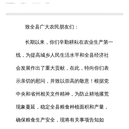
来源：临夏县融媒体中心
浏览次数：
次
2025-04-09 18:18
发布时间：
致全县广大农民朋友们：
长期以来，你们辛勤耕耘在农业生产第一
线，为提高城乡人民生活水平和全县经济社
会发展作出了重大贡献，在此，特向你们表
示亲切的慰问，并致以崇高的敬意！根据党
中央和省州相关文件精神，为防止耕地撂荒
现象蔓延，稳定全县粮食种植面积和产量，
确保粮食生产安全，现将有关事项告知如