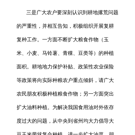
三是广大农户要深刻认识到耕地撂荒问题
的严重性，并相互告知，积极组织开展复耕
复种工作。一方面不断扩大粮食作物（玉
米、小麦、马铃薯、青稞、豆类等）的种植
面积。耕地地力保护补贴、政策性农业保险
等政策将向实际种粮农户重点倾斜，请广大
农民朋友积极种植粮食作物；另一方面突出
扩大油料种植。为解决我国食用油对外依存
度过大的问题，从中央到省州均大力倡导大
豆玉米带状复合种植，进一步扩大油菜、胡