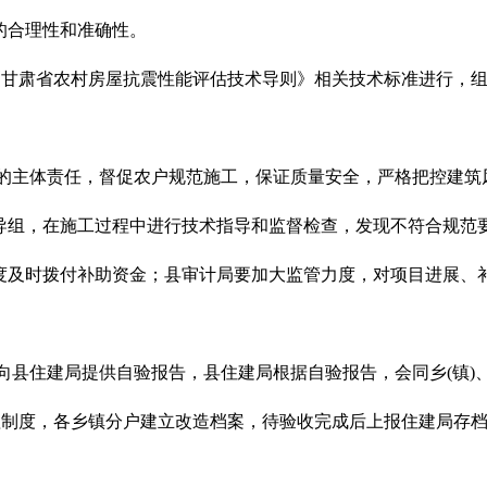
的合理性和准确性。
《甘肃省农村房屋抗震性能评估技术导则》相关技术标准进行，
改造的主体责任，督促农户规范施工，保证质量安全，严格把控建
组，在施工过程中进行技术指导和监督检查，发现不符合规范要
度及时拨付补助资金；县审计局要加大监管力度，对项目进展、
并向县住建局提供自验报告，县住建局根据自验报告，会同乡(镇)
理制度，各乡镇分户建立改造档案，待验收完成后上报住建局存