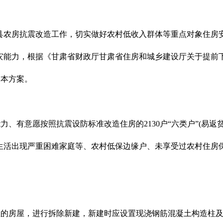
县农房抗震改造工作，切实做好农村低收入群体等重点对象住房
能力，根据《甘肃省财政厅甘肃省住房和城乡建设厅关于提前下
定本方案。
力、有意愿按照抗震设防标准改造住房的2130户“六类户”(易
生活出现严重困难家庭等、农村低保边缘户、未享受过农村住房
值的房屋，进行拆除新建，新建时应设置现浇钢筋混凝土构造柱