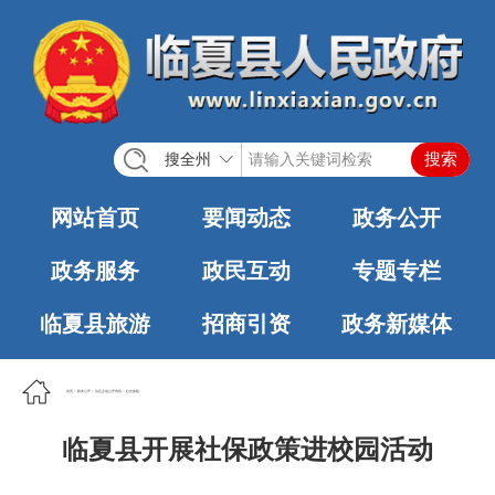
搜全州
网站首页
要闻动态
政务公开
政务服务
政民互动
专题专栏
临夏县旅游
招商引资
政务新媒体
首页
>
政务公开
>
法定主动公开内容
>
社会保险
临夏县开展社保政策进校园活动