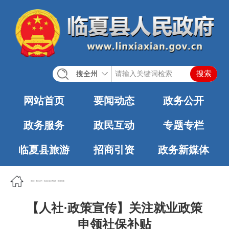
搜全州
网站首页
要闻动态
政务公开
政务服务
政民互动
专题专栏
临夏县旅游
招商引资
政务新媒体
首页
>
政务公开
>
法定主动公开内容
>
社会保险
【人社·政策宣传】关注就业政策
申领社保补贴