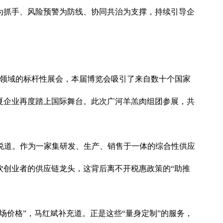
为抓手、风险预警为防线、协同共治为支撑，持续引导企
品领域的标杆性展会，本届博览会吸引了来自数十个国家
临夏企业再度踏上国际舞台。此次广河羊羔肉组团参展，共
斌说道。作为一家集研发、生产、销售于一体的综合性供应
餐饮创业者的供应链龙头，这背后离不开税惠政策的“助推
价格”，马红斌补充道。正是这些“量身定制”的服务，