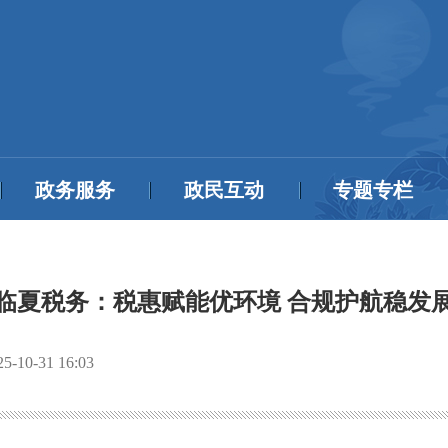
政务服务
政民互动
专题专栏
临夏税务：税惠赋能优环境 合规护航稳发
25-10-31 16:03