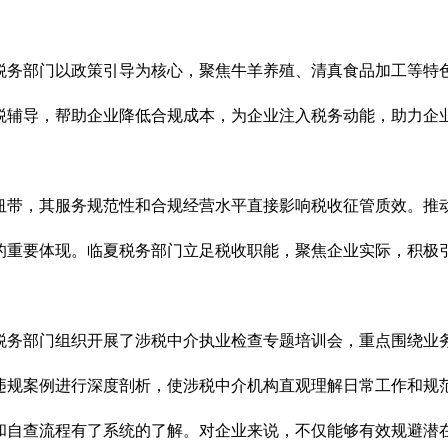
税务部门以政策引导为核心，聚焦牛羊养殖、清真食品加工等特色
税辅导，帮助企业降低合规成本，为企业注入税务动能，助力企业
纽带，其服务规范性和合规经营水平直接影响税收征管质效。推
的重要体现。临夏税务部门立足税收职能，聚焦企业实际，积极
税务部门组织开展了涉税中介执业检查专题培训会，重点围绕业
违规案例进行深度剖析，使涉税中介机构直观理解日常工作和规
和自查流程有了系统的了解。对企业来说，不仅能够有效规避潜