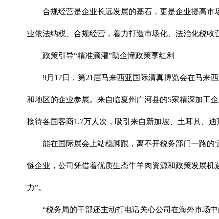
合规经营是企业长远发展的基石，更是企业提高市
业依法纳税、合规经营，着力打造市场化、法治化税收
政策引导“精准滴灌”助企懂政策享红利
9月17日，第21届马来西亚国际清真博览会在马
和地区的企业参展。来自临夏州广河县的5家精深加工企
接待各国客商1.7万人次，吸引来自新加坡、土耳其、迪
能在国际展会上站稳脚跟，离不开税务部门一路的‘
链企业，公司凭借着优质生态牛羊肉资源和政策发展机遇，
力”。
“税务局的干部还主动打电话关心公司在海外市场中