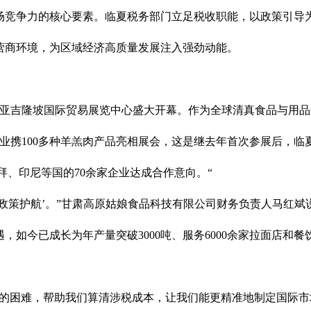
场竞争力的核心要素。临夏税务部门立足税收职能，以政策引导
营商环境，为区域经济高质量发展注入强劲动能。
来西亚吉隆坡国际贸易展览中心盛大开幕。作为全球清真食品与用
业携100多种羊羔肉产品亮相展会，这是继去年首次参展后，
拜、印尼等国的70余家企业达成合作意向。“
政策护航’。”甘肃高原姑娘食品科技有限公司财务负责人马红
如今已成长为年产量突破3000吨、服务6000余家拉面店和
的困难，帮助我们算清涉税成本，让我们能更精准地制定国际市场