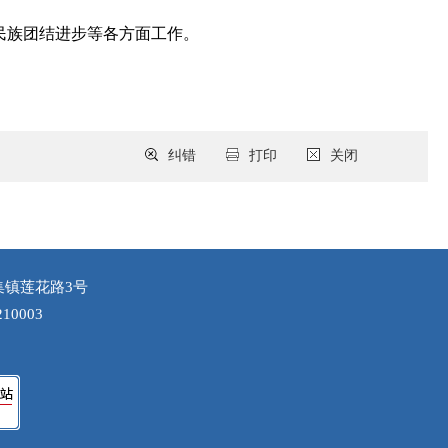
民族团结进步等各方面工作。
纠错
打印
关闭
集镇莲花路3号
10003