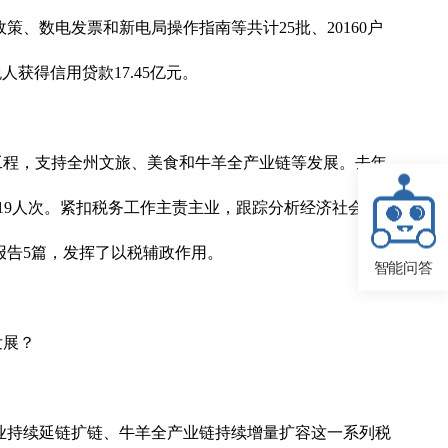
政策、数电发票和新电局操作指南等共计25批、20160户
人获得信用贷款17.45亿元。
育工程，支持全州文旅、美食和牛羊全产业链等发展。去年
3319人次。紧扣税务工作主责主业，跟踪分析经济社会发
报告5篇，发挥了以税辅政作用。
智能问答
发展？
业持续延链扩链、牛羊全产业链持续增量扩容这一系列税