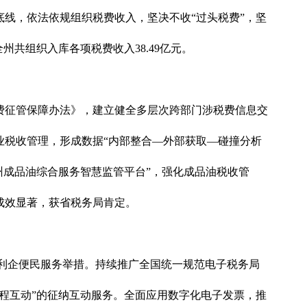
线，依法依规组织税费收入，坚决不收“过头税费”，坚
共组织入库各项税费收入38.49亿元。
费征管保障办法》，建立健全多层次跨部门涉税费信息交
业税收管理，形成数据“内部整合—外部获取—碰撞分析
州成品油综合服务智慧监管平台”，强化成品油税收管
成效显著，获省税务局肯定。
项利企便民服务举措。持续推广全国统一规范电子税务局
全程互动”的征纳互动服务。全面应用数字化电子发票，推