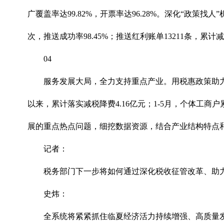
广覆盖率达99.82%，开票率达96.28%。深化“政
次，推送成功率98.45%；推送红利账单13211条，累计
04
服务发展大局，全力支持重点产业。用税惠政策助力
以来，累计落实减税降费4.16亿元；1-5月，个体工商
展的重点热点问题，细挖数据资源，结合产业结构特点
记者：
税务部门下一步将如何通过深化税收征管改革、助力
史炜：
全系统将紧紧抓住临夏经济活力持续增强、高质量