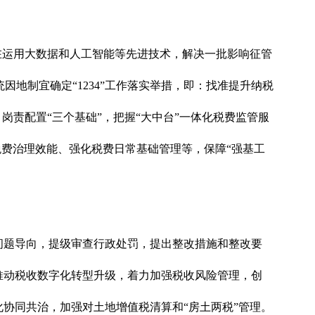
在运用大数据和人工智能等先进技术，解决一批影响征管
地制宜确定“1234”工作落实举措，即：找准提升纳税
岗责配置“三个基础”，把握“大中台”一体化税费监管服
强税费治理效能、强化税费日常基础管理等，保障“强基工
问题导向，提级审查行政处罚，提出整改措施和整改要
推动税收数字化转型升级，着力加强税收风险管理，创
协同共治，加强对土地增值税清算和“房土两税”管理。