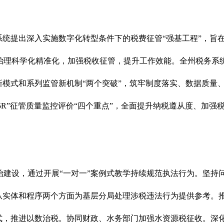
系统提出深入实施数字化转型条件下的税费征管“强基工程”，旨
理科学化精准化，加强税收征管，提升工作效能。全州税务系统因
模式和系列监管新机制“两个突破”，筑牢制度落实、数据质量、
5R”征管质量监控评价“四个重点”，全面提升纳税遵从度、加
治建设，通过开展“一对一”案例式教学持续规范执法行为。坚持
，从实体和程序两个方面为基层分局处理涉税违法行为提供参考。
式，推进以数治税。协同财政、水务部门加强水资源税征收。深化