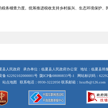
的税务稽查力度。统筹推进税收支持乡村振兴、生态环境保护、
夏县人民政府
承办单位：临夏县人民政府办公室
地址：临夏县韩
 62292102000001号
陇ICP备08080833号-1
网站标识码：62292
站点地图
联系电话：0930-3222050
联系邮箱：lxxzfb@126.com