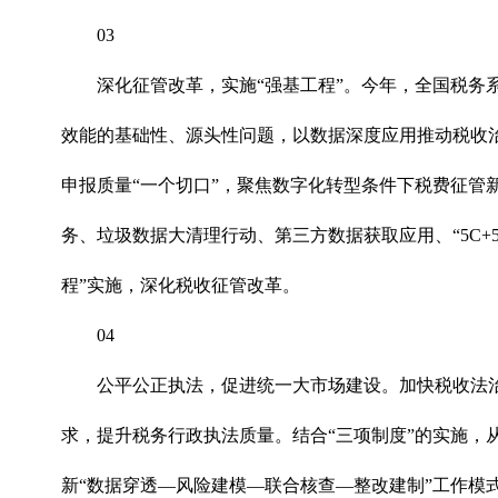
03
深化征管改革，实施“强基工程”。今年，全国税务
效能的基础性、源头性问题，以数据深度应用推动税收治
申报质量“一个切口”，聚焦数字化转型条件下税费征管新
务、垃圾数据大清理行动、第三方数据获取应用、“5C+
程”实施，深化税收征管改革。
04
公平公正执法，促进统一大市场建设。加快税收法
求，提升税务行政执法质量。结合“三项制度”的实施
新“数据穿透—风险建模—联合核查—整改建制”工作模