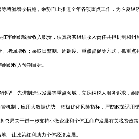
监管等堵漏增收措施，乘势而上推进全年各项重点工作，为临夏经
决扛牢组织税费收入职责，认真落实组织收入责任共担机制和州局
管、堵漏增收；采取日监测、周调度、重点督促等方式，抓重点
年组织收入预期目标。
色转型、先进制造业发展等重点领域，立足纳税人服务诉求，组建
描预警机制，应用大数据优势，积极优化风险指标，严防政策适用
税务总局关于进一步支持小微企业和个体工商户发展有关税费政
落地，让政策红利助力个体经济发展。