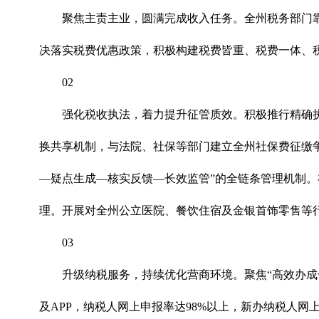
聚焦主责主业，圆满完成收入任务。全州税务部门
决落实税费优惠政策，积极构建税费皆重、税费一体、税费
02
强化税收执法，着力提升征管质效。积极推行精确
换共享机制，与法院、社保等部门建立全州社保费征缴
—疑点生成—核实反馈—长效监管”的全链条管理机制。
理。开展对全州公立医院、餐饮住宿及金银首饰零售等
03
升级纳税服务，持续优化营商环境。聚焦“高效办成
及APP，纳税人网上申报率达98%以上，新办纳税人网