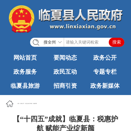
搜全州
网站首页
要闻动态
政务公开
政务服务
政民互动
专题专栏
临夏县旅游
招商引资
政务新媒体
首页
>
政务公开
>
法定主动公开内容
>
税收管理
【“十四五”成就】临夏县：税惠护
航 赋能产业绽新颜