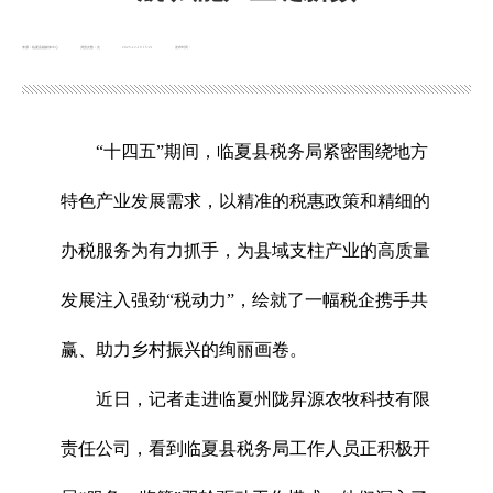
来源：临夏县融媒体中心
浏览次数：
次
2025-12-19 15:21
发布时间：
“十四五”期间，临夏县税务局紧密围绕地方
特色产业发展需求，以精准的税惠政策和精细的
办税服务为有力抓手，为县域支柱产业的高质量
发展注入强劲“税动力”，绘就了一幅税企携手共
赢、助力乡村振兴的绚丽画卷。
近日，记者走进临夏州陇昇源农牧科技有限
责任公司，看到临夏县税务局工作人员正积极开