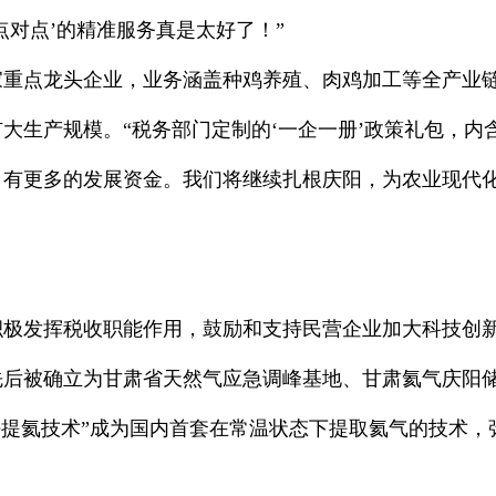
点对点’的精准服务真是太好了！”
家重点龙头企业，业务涵盖种鸡养殖、肉鸡加工等全产业
大生产规模。“税务部门定制的‘一企一册’政策礼包，内
万元，有更多的发展资金。我们将继续扎根庆阳，为农业现代
积极发挥税收职能作用，鼓励和支持民营企业加大科技创
后被确立为甘肃省天然气应急调峰基地、甘肃氦气庆阳储
离法提氦技术”成为国内首套在常温状态下提取氦气的技术