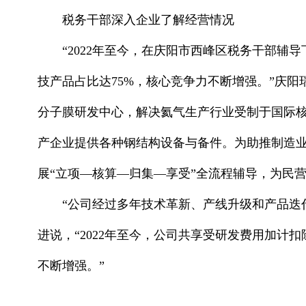
税务干部深入企业了解经营情况
“2022年至今，在庆阳市西峰区税务干部辅
技产品占比达75%，核心竞争力不断增强。”庆
分子膜研发中心，解决氦气生产行业受制于国际核心
产企业提供各种钢结构设备与备件。为助推制造
展“立项—核算—归集—享受”全流程辅导，为民
“公司经过多年技术革新、产线升级和产品迭
进说，“2022年至今，公司共享受研发费用加计
不断增强。”