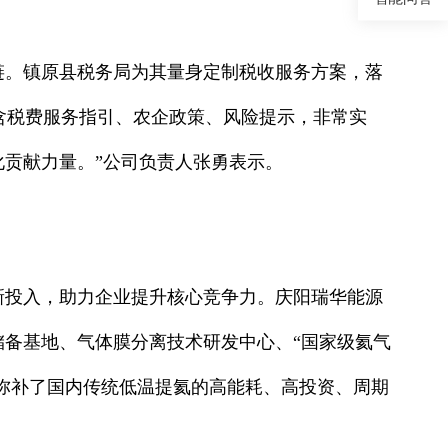
链。镇原县税务局为其量身定制税收服务方案，落
含税费服务指引、农企政策、风险提示，非常实
化贡献力量。”公司负责人张勇表示。
新投入，助力企业提升核心竞争力。庆阳瑞华能源
备基地、气体膜分离技术研发中心、“国家级氦气
，弥补了国内传统低温提氦的高能耗、高投资、周期