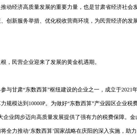
是推动经济高质量发展的重要力量，也是甘肃省经济社会
策、创新服务举措、优化税收营商环境，为民营经济的发
生根，民营企业迎来了发展的黄金机遇期。
参与甘肃“东数西算”枢纽建设的企业之一，成立于2021
力规模达到10000P。为做好“东数西算”产业园区企业
大企业阔步迈向高质量发展提供了强有力的税费保障。金
将全力推动‘东数西算’国家战略在庆阳的深入实施，助力