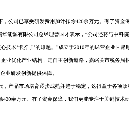
导下，公司已享受研发费用加计扣除420余万元。有了资
阳瑞华能源有限公司总经理曾国才表示，“公司还将与中科
技术‘卡脖子’的难题。”成立于2010年的民营企业甘
业企业优化产业结构，走自主创新道路，嘉峪关市税务局
营企业研发创新提供保障。
代，产品市场培育逐步成熟并趋于稳定，这得益于各项政
扣除420余万元。有了资金保障，我们更能专注于关键技术