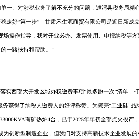
单一、对涉税业务了解不充分的问题，通渭县税务局精心
稳走好“第一步”。甘肃禾生源商贸有限公司是近日新成
现场操作指导，我对开业必办、发票使用、申报纳税等方
的一路扶持和帮助。”
落实西部大开发区域办税缴费事项“最多跑一次”清单，打造
费服务获得了纳税人缴费人的好评称赞。为擦亮“工业硅”
33000KVA有矿热炉4台，已于2025年年初全部点火
成为创新型制造企业，但我们对支持高新技术企业发展的