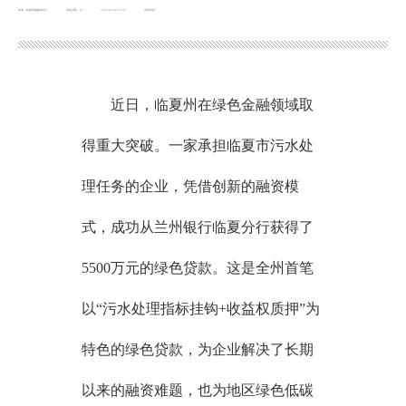
来源：临夏州融媒体中心
浏览次数：
次
2025-08-30 16:02
发布时间：
近日，临夏州在绿色金融领域取
得重大突破。一家承担临夏市污水处
理任务的企业，凭借创新的融资模
式，成功从兰州银行临夏分行获得了
5500万元的绿色贷款。这是全州首笔
以“污水处理指标挂钩+收益权质押”为
特色的绿色贷款，为企业解决了长期
以来的融资难题，也为地区绿色低碳