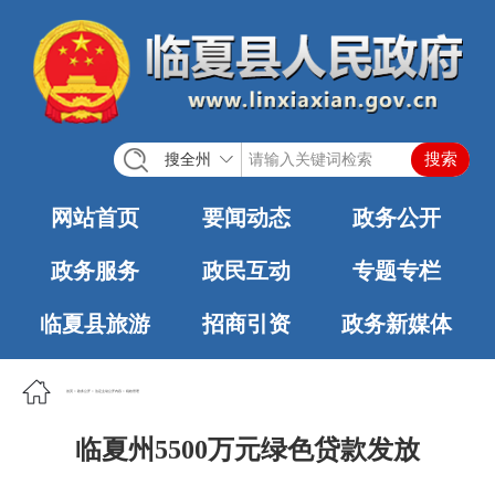
搜全州
网站首页
要闻动态
政务公开
政务服务
政民互动
专题专栏
临夏县旅游
招商引资
政务新媒体
首页
>
政务公开
>
法定主动公开内容
>
税收管理
临夏州5500万元绿色贷款发放