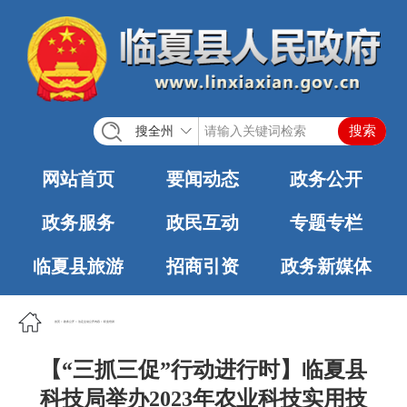
搜全州
网站首页
要闻动态
政务公开
政务服务
政民互动
专题专栏
临夏县旅游
招商引资
政务新媒体
首页
>
政务公开
>
法定主动公开内容
>
职业培训
【“三抓三促”行动进行时】临夏县
科技局举办2023年农业科技实用技