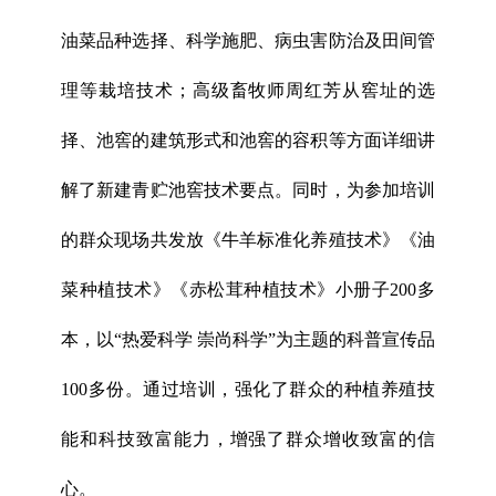
油菜品种选择、科学施肥、病虫害防治及田间管
理等栽培技术；高级畜牧师周红芳从窖址的选
择、池窖的建筑形式和池窖的容积等方面详细讲
解了新建青贮池窖技术要点。同时，为参加培训
的群众现场共发放《牛羊标准化养殖技术》《油
菜种植技术》《赤松茸种植技术》小册子200多
本，以“热爱科学 崇尚科学”为主题的科普宣传品
100多份。通过培训，强化了群众的种植养殖技
能和科技致富能力，增强了群众增收致富的信
心。