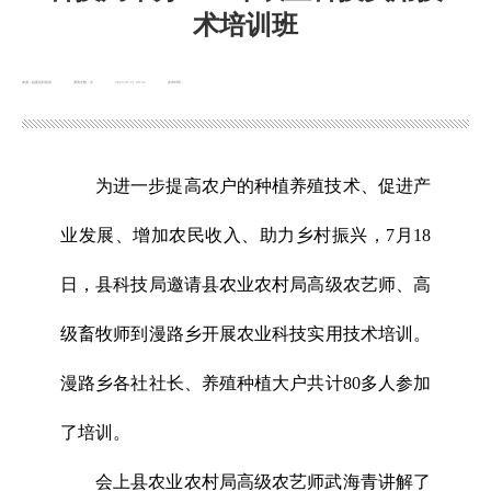
术培训班
来源：临夏县科技局
浏览次数：
次
2023-07-21 09:34
发布时间：
为进一步提高农户的种植养殖技术、促进产
业发展、增加农民收入、助力乡村振兴，7月18
日，县科技局邀请县农业农村局高级农艺师、高
级畜牧师到漫路乡开展农业科技实用技术培训。
漫路乡各社社长、养殖种植大户共计80多人参加
了培训。
会上县农业农村局高级农艺师武海青讲解了