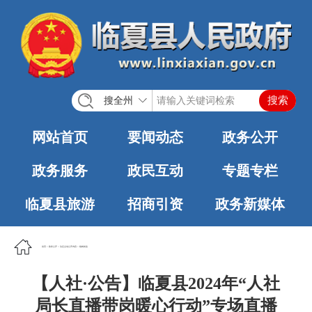
搜全州
网站首页
要闻动态
政务公开
政务服务
政民互动
专题专栏
临夏县旅游
招商引资
政务新媒体
首页
>
政务公开
>
法定主动公开内容
>
稳岗就业
【人社·公告】临夏县2024年“人社
局长直播带岗暖心行动”专场直播