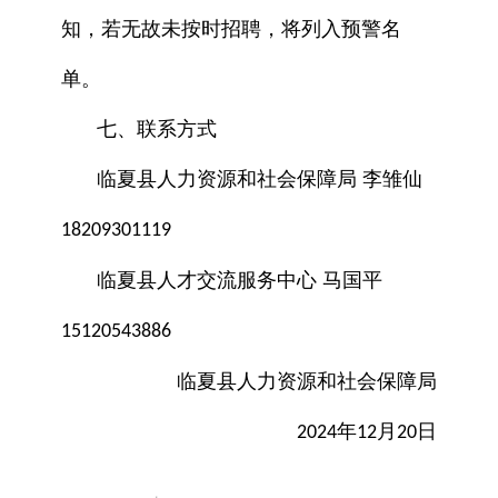
知，若无故未按时招聘，将列入预警名
单。
七、联系方式
临夏县人力资源和社会保障局 李雏仙
18209301119
临夏县人才交流服务中心 马国平
15120543886
临夏县人力资源和社会保障局
年
月
日
2024
12
20
x