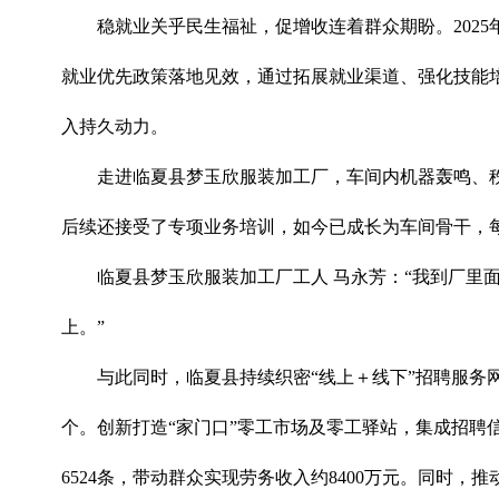
稳就业关乎民生福祉，促增收连着群众期盼。202
就业优先政策落地见效，通过拓展就业渠道、强化技能
入持久动力。
走进临夏县梦玉欣服装加工厂，车间内机器轰鸣、
后续还接受了专项业务培训，如今已成长为车间骨干，每
临夏县梦玉欣服装加工厂工人 马永芳：“我到厂
上。”
与此同时，临夏县持续织密“线上＋线下”招聘服务网
个。创新打造“家门口”零工市场及零工驿站，集成招聘信
6524条，带动群众实现劳务收入约8400万元。同时，推