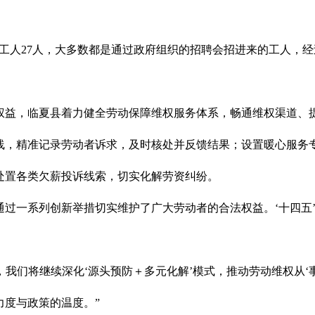
工人27人，大多数都是通过政府组织的招聘会招进来的工人，
权益，临夏县着力健全劳动保障维权服务体系，畅通维权渠道、
线，精准记录劳动者诉求，及时核处并反馈结果；设置暖心服务
处置各类欠薪投诉线索，切实化解劳资纠纷。
一系列创新举措切实维护了广大劳动者的合法权益。‘十四五’期间
，
，我们将继续深化‘源头预防＋多元化解’模式，推动劳动维权从‘
力度与政策的温度。”