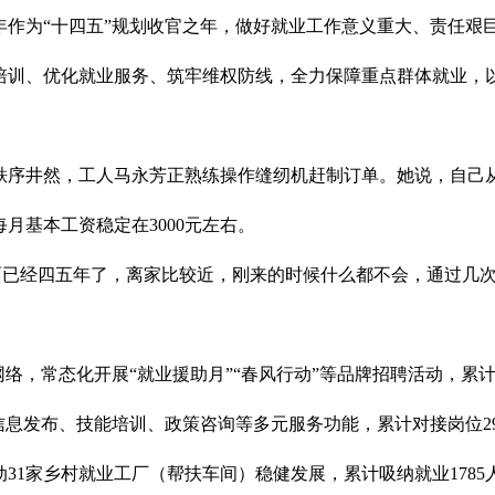
5年作为“十四五”规划收官之年，做好就业工作意义重大、责任艰
培训、优化就业服务、筑牢维权防线，全力保障重点群体就业，
秩序井然，工人马永芳正熟练操作缝纫机赶制订单。她说，自己
月基本工资稳定在3000元左右。
里面已经四五年了，离家比较近，刚来的时候什么都不会，通过几
络，常态化开展“就业援助月”“春风行动”等品牌招聘活动，累计
息发布、技能培训、政策咨询等多元服务功能，累计对接岗位292
动31家乡村就业工厂（帮扶车间）稳健发展，累计吸纳就业1785人