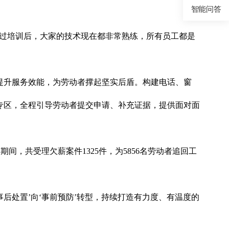
智能问答
经过培训后，大家的技术现在都非常熟练，所有员工都是
提升服务效能，为劳动者撑起坚实后盾。构建电话、窗
专区，全程引导劳动者提交申请、补充证据，提供面对面
，共受理欠薪案件1325件，为5856名劳动者追回工
事后处置’向‘事前预防’转型，持续打造有力度、有温度的