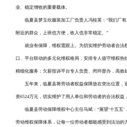
业、稳定增收的重要载体。
临夏县梦玉欣服装加工厂负责人冯桂英：“我们厂有
附近的群众，上班也方便，收入也非常稳定。”
就业有保障，维权需跟上。为切实维护劳动者合法
口、平台联动的多元化维权格局，安排专人值守维权热
精细化服务；欠薪投诉平台专人负责、闭环督办，高效
五年来，临夏县将劳动者权益保障放在突出位置，通过
资6524万元，切实维护了用人单位和劳动者的合法权益
临夏县劳动保障维权中心主任马斌：“展望‘十五五’
劳动维权保障体系，让每一位劳动者都能感受到法治的