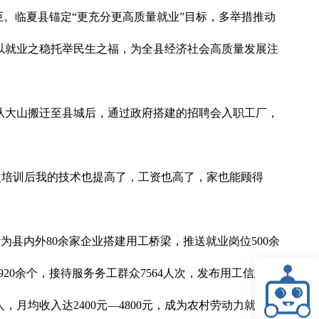
巨。临夏县锚定“更充分更高质量就业”目标，多举措推动
以就业之稳托举民生之福，为全县经济社会高质量发展注
从大山搬迁至县城后，通过政府搭建的招聘会入职工厂，
次培训后我的技术也提高了，工资也高了，家也能顾得
为县内外80余家企业搭建用工桥梁，推送就业岗位500余
0余个，接待服务务工群众7564人次，发布用工信息
，月均收入达2400元—4800元，成为农村劳动力就近就