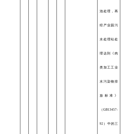
池处理，再
经产业园污
水处理站处
理达到《肉
类加工工业
水污染物排
放标准》
（GB13457-
92）中的三