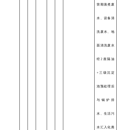
营期蒸煮废
水、设备清
洗废水、地
面清洗废水
经
2座隔油
+三级沉淀
池预处理后
与锅炉排
水、生活污
水汇入化粪