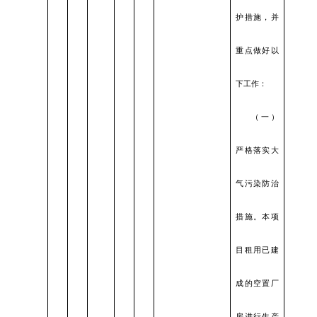
护措施，并
重点做好以
下工作：
（一）
严格落实大
气污染防治
措施。本项
目租用已建
成的空置厂
房进行生产