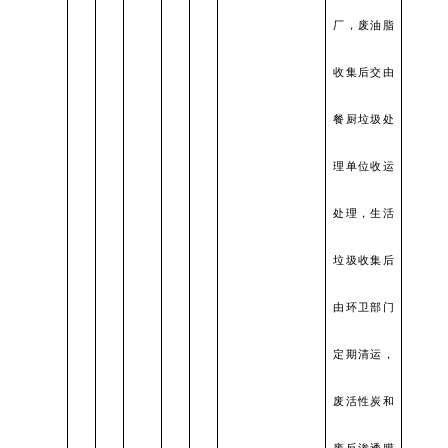
厂，废油脂
收集后交由
餐厨垃圾处
理单位收运
处理，生活
垃圾收集后
由环卫部门
定期清运，
废活性炭和