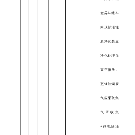
煮异味经车
间顶部活性
炭净化装置
净化处理后
高空排放。
烹饪油烟废
气应采取集
气罩收集
+静电除油