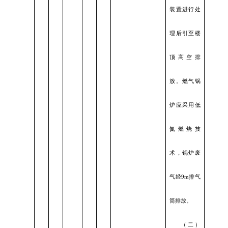
装置进行处
理后引至楼
顶高空排
放。燃气锅
炉应采用低
氮燃烧技
术，锅炉废
气经9m排气
筒排放。
（二）