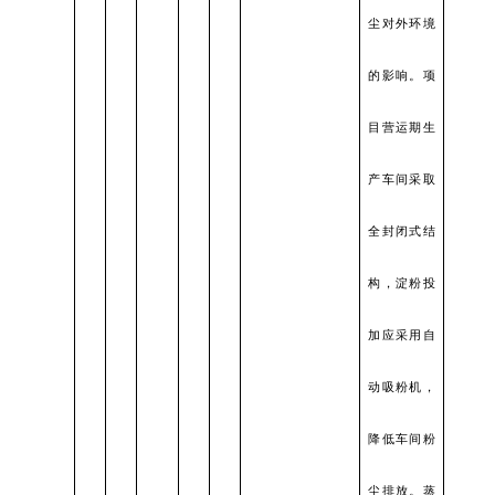
尘对外环境
的影响。项
目营运期生
产车间采取
全封闭式结
构，淀粉投
加应采用自
动吸粉机，
降低车间粉
尘排放。蒸