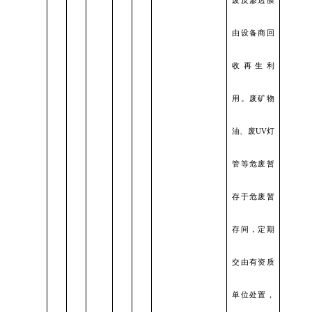
废反渗透膜
由设备商回
收再生利
用。废矿物
油、废
UV灯
管等危废暂
存于危废暂
存间，定期
交由有资质
单位处置，