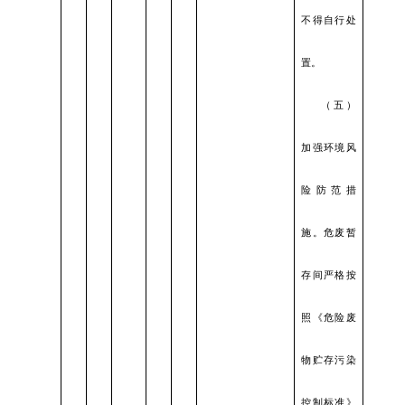
不得自行处
置。
（五）
加强环境风
险防范措
施。危废暂
存间严格按
照《危险废
物贮存污染
控制标准》