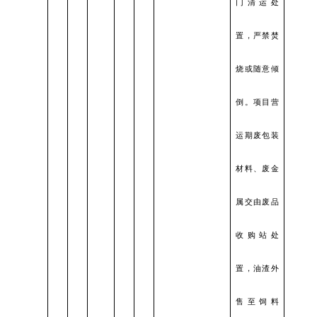
门清运处
置，严禁焚
烧或随意倾
倒。项目营
运期废包装
材料、废金
属交由废品
收购站处
置，油渣外
售至饲料